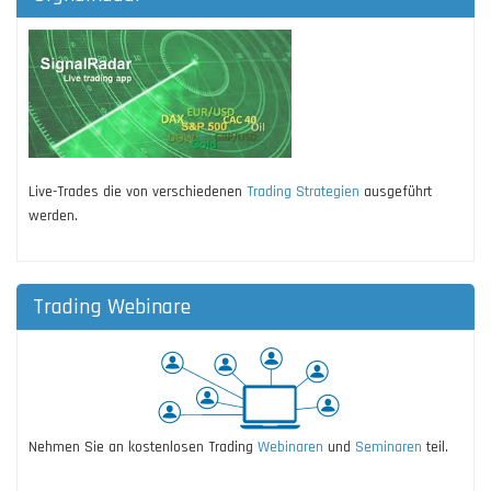
Live-Trades die von verschiedenen
Trading Strategien
ausgeführt
werden.
Trading Webinare
Nehmen Sie an kostenlosen Trading
Webinaren
und
Seminaren
teil.