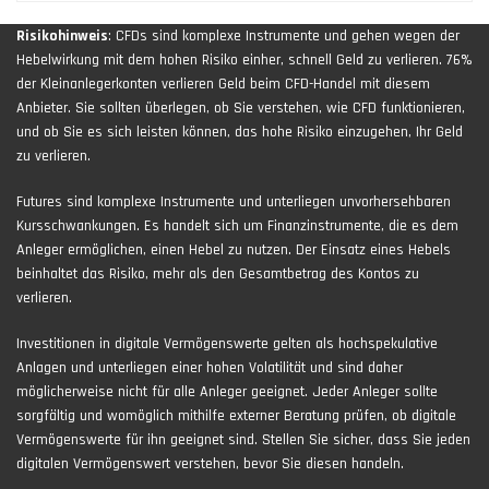
Risikohinweis
: CFDs sind komplexe Instrumente und gehen wegen der
Hebelwirkung mit dem hohen Risiko einher, schnell Geld zu verlieren. 76%
der Kleinanlegerkonten verlieren Geld beim CFD-Handel mit diesem
Anbieter. Sie sollten überlegen, ob Sie verstehen, wie CFD funktionieren,
und ob Sie es sich leisten können, das hohe Risiko einzugehen, Ihr Geld
zu verlieren.
Futures sind komplexe Instrumente und unterliegen unvorhersehbaren
Kursschwankungen. Es handelt sich um Finanzinstrumente, die es dem
Anleger ermöglichen, einen Hebel zu nutzen. Der Einsatz eines Hebels
beinhaltet das Risiko, mehr als den Gesamtbetrag des Kontos zu
verlieren.
Investitionen in digitale Vermögenswerte gelten als hochspekulative
Anlagen und unterliegen einer hohen Volatilität und sind daher
möglicherweise nicht für alle Anleger geeignet. Jeder Anleger sollte
sorgfältig und womöglich mithilfe externer Beratung prüfen, ob digitale
Vermögenswerte für ihn geeignet sind. Stellen Sie sicher, dass Sie jeden
digitalen Vermögenswert verstehen, bevor Sie diesen handeln.