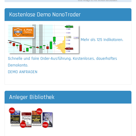
Kostenlose Demo NanoTrader
Mehr als 125 Indikatoren.
Schnelle und faire Order-Ausführung. Kostenloses, dauerhaftes
Demokonto.
DEMO ANFRAGEN
Anleger Bibliothek