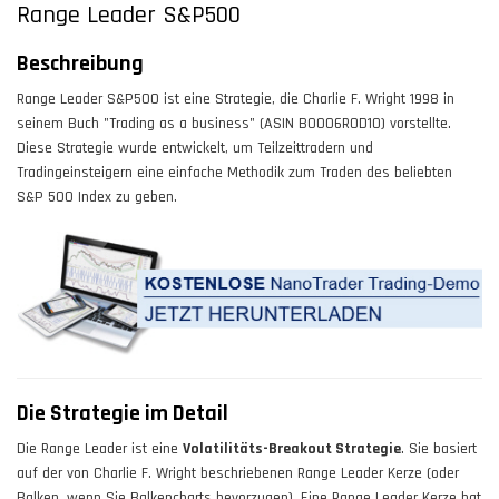
Range Leader S&P500
Beschreibung
Range Leader S&P500 ist eine Strategie, die Charlie F. Wright 1998 in
seinem Buch "Trading as a business" (ASIN B0006ROD1O) vorstellte.
Diese Strategie wurde entwickelt, um Teilzeittradern und
Tradingeinsteigern eine einfache Methodik zum Traden des beliebten
S&P 500 Index zu geben.
Die Strategie im Detail
Die Range Leader ist eine
Volatilitäts-Breakout Strategie
. Sie basiert
auf der von Charlie F. Wright beschriebenen Range Leader Kerze (oder
Balken, wenn Sie Balkencharts bevorzugen). Eine Range Leader Kerze hat