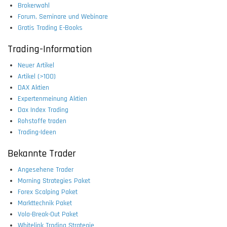
Brokerwahl
Forum, Seminare und Webinare
Gratis Trading E-Books
Trading-Information
Neuer Artikel
Artikel (>100)
DAX Aktien
Expertenmeinung Aktien
Dax Index Trading
Rohstoffe traden
Trading-Ideen
Bekannte Trader
Angesehene Trader
Morning Strategies Paket
Forex Scalping Paket
Markttechnik Paket
Vola-Break-Out Paket
Whitelink Trading Strategie