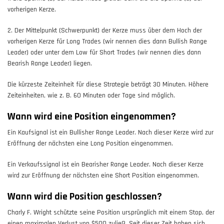
vorherigen Kerze.
2. Der Mittelpunkt (Schwerpunkt) der Kerze muss über dem Hoch der
vorherigen Kerze für Long Trades (wir nennen dies dann Bullish Range
Leader) oder unter dem Low für Short Trades (wir nennen dies dann
Bearish Range Leader) liegen.
Die kürzeste Zeiteinheit für diese Strategie beträgt 30 Minuten. Höhere
Zeiteinheiten, wie z. B. 60 Minuten oder Tage sind möglich.
Wann wird eine Position eingenommen?
Ein Kaufsignal ist ein Bullisher Range Leader. Nach dieser Kerze wird zur
Eröffnung der nächsten eine Long Position eingenommen.
Ein Verkaufssignal ist ein Bearisher Range Leader. Nach dieser Kerze
wird zur Eröffnung der nächsten eine Short Position eingenommen.
Wann wird die Position geschlossen?
Charly F. Wright schützte seine Position ursprünglich mit einem Stop, der
einen maximalen Verlust von $500 zuließ. Seit dieser Zeit haben sich