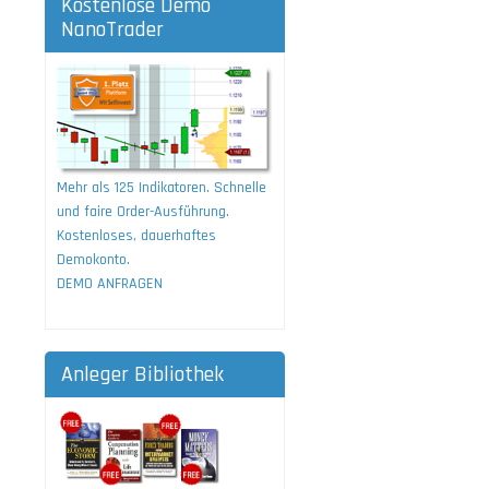
Kostenlose Demo
NanoTrader
Mehr als 125 Indikatoren. Schnelle
und faire Order-Ausführung.
Kostenloses, dauerhaftes
Demokonto.
DEMO ANFRAGEN
Anleger Bibliothek