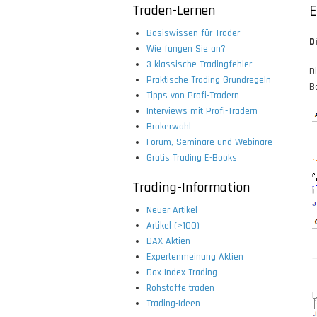
Traden-Lernen
E
Basiswissen für Trader
D
Wie fangen Sie an?
3 klassische Tradingfehler
D
Praktische Trading Grundregeln
B
Tipps von Profi-Tradern
Interviews mit Profi-Tradern
Brokerwahl
Forum, Seminare und Webinare
Gratis Trading E-Books
Trading-Information
Neuer Artikel
Artikel (>100)
DAX Aktien
Expertenmeinung Aktien
Dax Index Trading
Rohstoffe traden
Trading-Ideen