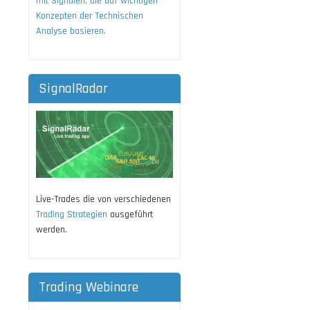
mit Signalen, die auf wichtigen
Konzepten der Technischen
Analyse basieren.
SignalRadar
Live-Trades die von verschiedenen
Trading Strategien
ausgeführt
werden.
Trading Webinare