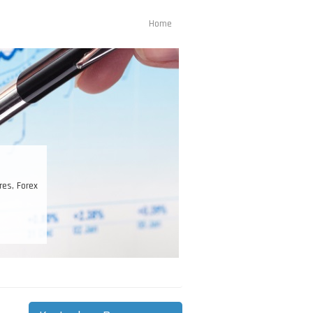
Home
Main
navigation
es, Forex