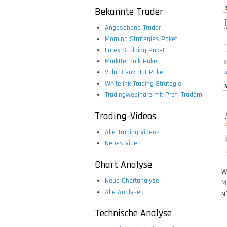
Bekannte Trader
Angesehene Trader
Morning Strategies Paket
Forex Scalping Paket
Markttechnik Paket
Vola-Break-Out Paket
Whitelink Trading Strategie
Tradingwebinare mit Profi Tradern
Trading-Videos
Alle Trading Videos
Neues Video
Chart Analyse
W
Neue Chartanalyse
M
Alle Analysen
N
Technische Analyse