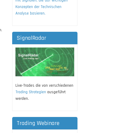
mit Signalen, die auf wichtigen
Konzepten der Technischen
Analyse basieren.
n.
SignalRadar
Live-Trades die von verschiedenen
Trading Strategien
ausgeführt
werden.
Trading Webinare