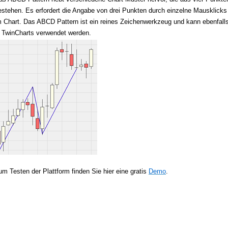
estehen. Es erfordert die Angabe von drei Punkten durch einzelne Mausklicks
m Chart. Das ABCD Pattern ist ein reines Zeichenwerkzeug und kann ebenfall
n TwinCharts verwendet werden.
um Testen der Plattform finden Sie hier eine gratis
Demo
.