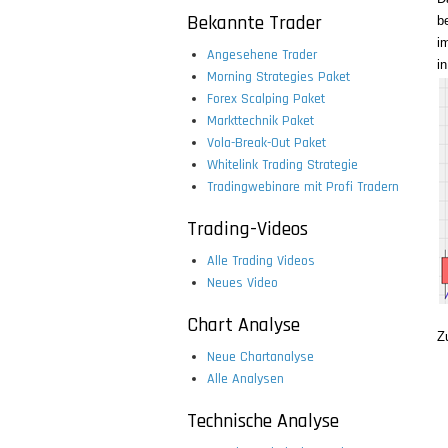
Bekannte Trader
b
i
Angesehene Trader
i
Morning Strategies Paket
Forex Scalping Paket
Markttechnik Paket
Vola-Break-Out Paket
Whitelink Trading Strategie
Tradingwebinare mit Profi Tradern
Trading-Videos
Alle Trading Videos
Neues Video
Chart Analyse
Z
Neue Chartanalyse
Alle Analysen
Technische Analyse