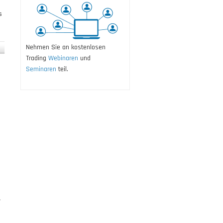
s
Nehmen Sie an kostenlosen
Trading
Webinaren
und
Seminaren
teil.
-