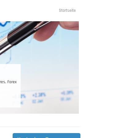
Startseite
Hauptnavigation
st Ihr