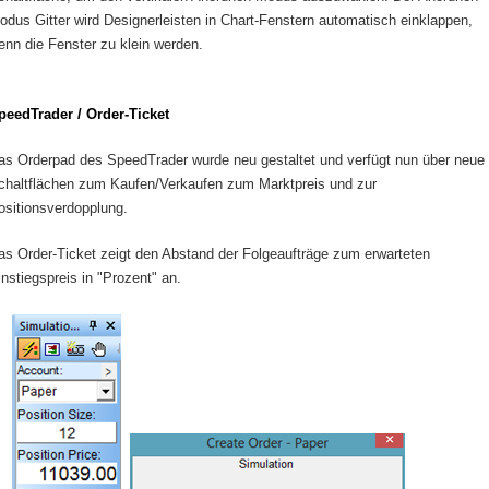
odus Gitter wird Designerleisten in Chart-Fenstern automatisch einklappen,
enn die Fenster zu klein werden.
peedTrader / Order-Ticket
as Orderpad des SpeedTrader wurde neu gestaltet und verfügt nun über neue
chaltflächen zum Kaufen/Verkaufen zum Marktpreis und zur
ositionsverdopplung.
as Order-Ticket zeigt den Abstand der Folgeaufträge zum erwarteten
instiegspreis in "Prozent" an.