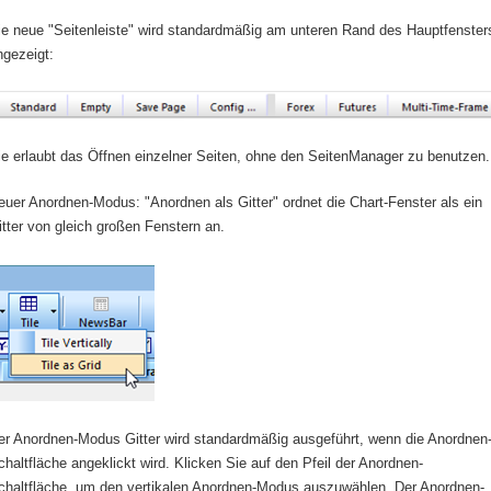
ie neue "Seitenleiste" wird standardmäßig am unteren Rand des Hauptfenster
ngezeigt:
ie erlaubt das Öffnen einzelner Seiten, ohne den SeitenManager zu benutzen.
euer Anordnen-Modus: "Anordnen als Gitter" ordnet die Chart-Fenster als ein
itter von gleich großen Fenstern an.
er Anordnen-Modus Gitter wird standardmäßig ausgeführt, wenn die Anordnen
chaltfläche angeklickt wird. Klicken Sie auf den Pfeil der Anordnen-
chaltfläche, um den vertikalen Anordnen-Modus auszuwählen. Der Anordnen-