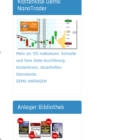
Kostenlose Demo
NanoTrader
h
Mehr als 125 Indikatoren. Schnelle
-
und faire Order-Ausführung.
Kostenloses, dauerhaftes
Demokonto.
DEMO ANFRAGEN
Anleger Bibliothek
n