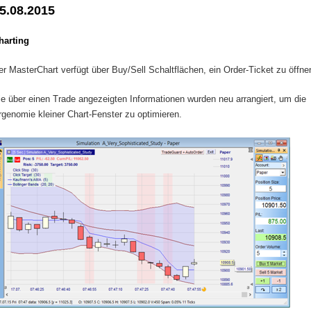
5.08.2015
harting
er MasterChart verfügt über Buy/Sell Schaltflächen, ein Order-Ticket zu öffne
ie über einen Trade angezeigten Informationen wurden neu arrangiert, um die
rgenomie kleiner Chart-Fenster zu optimieren.