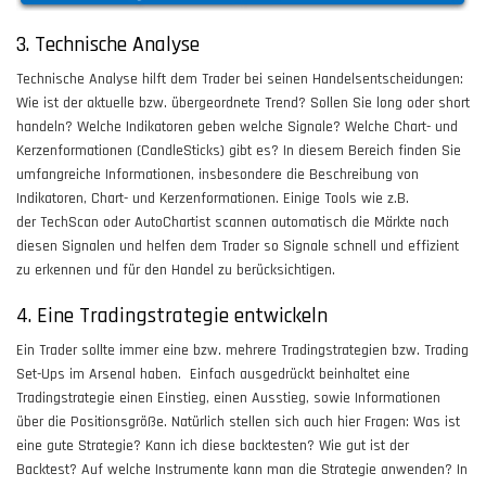
3. Technische Analyse
Technische Analyse hilft dem Trader bei seinen Handelsentscheidungen:
Wie ist der aktuelle bzw. übergeordnete Trend? Sollen Sie long oder short
handeln? Welche Indikatoren geben welche Signale? Welche Chart- und
Kerzenformationen (CandleSticks) gibt es? In diesem Bereich finden Sie
umfangreiche Informationen, insbesondere die Beschreibung von
Indikatoren, Chart- und Kerzenformationen. Einige Tools wie z.B.
der TechScan oder AutoChartist scannen automatisch die Märkte nach
diesen Signalen und helfen dem Trader so Signale schnell und effizient
zu erkennen und für den Handel zu berücksichtigen.
4. Eine Tradingstrategie entwickeln
Ein Trader sollte immer eine bzw. mehrere Tradingstrategien bzw. Trading
Set-Ups im Arsenal haben. Einfach ausgedrückt beinhaltet eine
Tradingstrategie einen Einstieg, einen Ausstieg, sowie Informationen
über die Positionsgröße. Natürlich stellen sich auch hier Fragen: Was ist
eine gute Strategie? Kann ich diese backtesten? Wie gut ist der
Backtest? Auf welche Instrumente kann man die Strategie anwenden? In