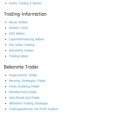
Gratis Trading E-Books
Trading-Information
Neuer Artikel
Artikel (>100)
DAX Aktien
Expertenmeinung Aktien
Dax Index Trading
Rohstoffe traden
Trading-Ideen
Bekannte Trader
Angesehene Trader
Morning Strategies Paket
Forex Scalping Paket
Markttechnik Paket
Vola-Break-Out Paket
Whitelink Trading Strategie
Tradingwebinare mit Profi Tradern