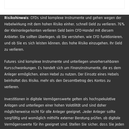
Risikohinweis
: CFDs sind komplexe Instrumente und gehen wegen der
Hebelwirkung mit dem hohen Risiko einher, schnell Geld zu verlieren. 76%
der Kleinanlegerkonten verlieren Geld beim CFD-Handel mit diesem
Anbieter. Sie sollten überlegen, ob Sie verstehen, wie CFD funktionieren,
und ob Sie es sich leisten können, das hohe Risiko einzugehen, Ihr Geld
zu verlieren.
Futures sind komplexe Instrumente und unterliegen unvorhersehbaren
Kursschwankungen. Es handelt sich um Finanzinstrumente, die es dem
Anleger ermöglichen, einen Hebel zu nutzen. Der Einsatz eines Hebels
beinhaltet das Risiko, mehr als den Gesamtbetrag des Kontos zu
verlieren.
Investitionen in digitale Vermögenswerte gelten als hochspekulative
Anlagen und unterliegen einer hohen Volatilität und sind daher
möglicherweise nicht für alle Anleger geeignet. Jeder Anleger sollte
sorgfältig und womöglich mithilfe externer Beratung prüfen, ob digitale
Vermögenswerte für ihn geeignet sind. Stellen Sie sicher, dass Sie jeden