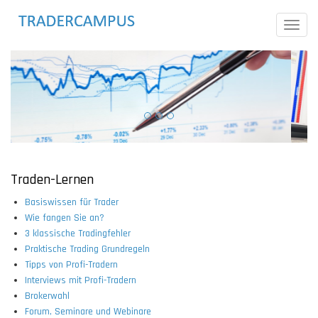
Direkt
zum
Toggle
Inhalt
naviga
Traden-Lernen
Basiswissen für Trader
Wie fangen Sie an?
3 klassische Tradingfehler
Praktische Trading Grundregeln
Tipps von Profi-Tradern
Interviews mit Profi-Tradern
Brokerwahl
Forum, Seminare und Webinare