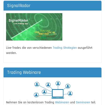
SignalRadar
Live-Trades die von verschiedenen
Trading Strategien
ausgeführt
werden.
Trading Webinare
Nehmen Sie an kostenlosen Trading
Webinaren
und
Seminaren
teil.