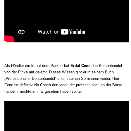
Als Händler direkt auf dem Parkett hat
Erdal Cene
den Börsenhandel
von der Picke auf gelernt. Dieses Wissen gibt er in seinem Buch
„Professioneller Börsenhandel“ und in seinen Seminaren weiter. Herr
Cene ist definitiv ein Coach den jeder, der professsionell an der Börse
handeln möchte einmal gesehen haben sollte.