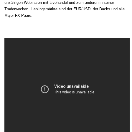
unzähligen Webinaren mit Livehandel und zum anderen in seiner
Traderwochen. Lieblingsmärkte sind der EUR/USD, der Dachs und alle
Major FX Paare.