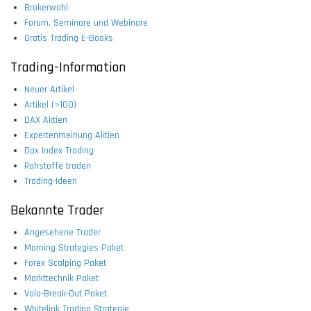
Brokerwahl
Forum, Seminare und Webinare
Gratis Trading E-Books
Trading-Information
Neuer Artikel
Artikel (>100)
DAX Aktien
Expertenmeinung Aktien
Dax Index Trading
Rohstoffe traden
Trading-Ideen
Bekannte Trader
Angesehene Trader
Morning Strategies Paket
Forex Scalping Paket
Markttechnik Paket
Vola-Break-Out Paket
Whitelink Trading Strategie