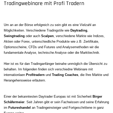
Tradingwebinare mit Profi Tradern
Um an an der Börse erfolgreich zu sein gibt es eine Vielzahl an
Möglichkeiten. Verschiedene Tradingstile wie
Daytrading
,
Swingtrading
oder auch
Scalpen
, verschiedene Märkte wie Indizes,
Aktien oder Forex, unterschiedliche Produkte wie z.B. Zertifikate,
Optionsscheine, CFDs und Futures und Analysemethoden wir die
fundamentale Analyse, technische Analyse oder die Markttechnik.
Hier ist es für dan Tradinganfänger beinahe unmöglich die Übersicht zu
behalten. Im folgenden finden sich verschiedne Webinare mit
internationlaen
Profitradern
und
Trading Coaches
, die Ihre Märkte und
Herangehensweise erläutern.
Einer der bekanntesten Daytrader Europas ist mit Sicherheit
Birger
Schäfermeier
. Seit Jahren gibt er sein Fachwissen und seine Erfahrung
im
Futureshandel
an Tradingeinsteiger und Fortgeschrittene in ganz