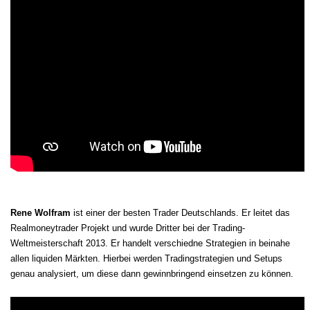
Rene Wolfram
ist einer der besten Trader Deutschlands. Er leitet das
Realmoneytrader Projekt und wurde Dritter bei der Trading-
Weltmeisterschaft 2013. Er handelt verschiedne Strategien in beinahe
allen liquiden Märkten. Hierbei werden Tradingstrategien und Setups
genau analysiert, um diese dann gewinnbringend einsetzen zu können.