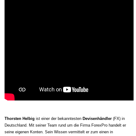
Thorsten Helbig
ist einer der bekanntesten
Devisenhändler
(FX) in
Deutschland. Mit seiner Team rund um die Firma ForexPro handelt er
seine eigenen Konten. Sein Wissen vermittelt er zum einen in