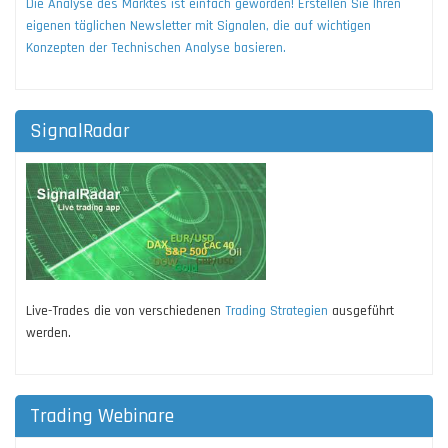
Die Analyse des Marktes ist einfach geworden! Erstellen Sie Ihren
eigenen täglichen Newsletter mit Signalen, die auf wichtigen
Konzepten der Technischen Analyse basieren.
SignalRadar
Live-Trades die von verschiedenen
Trading Strategien
ausgeführt
werden.
Trading Webinare