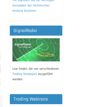
mit Signalen, die auf wichtigen
Konzepten der Technischen
Analyse basieren.
SignalRadar
Live-Trades die von verschiedenen
Trading Strategien
ausgeführt
werden.
Trading Webinare