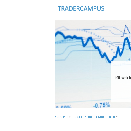
Direkt
zum
Inhalt
Mit welchen Pro
Startseite
>
Praktische Trading Grundregeln
>
Pfadnavigation