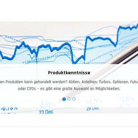
Produktkenntnisse
dukten kann gehandelt werden? Aktien, Anleihen, Turbos, Optionen, Futures, Fo
oder CFDs – es gibt eine große Auswahl an Möglichkeiten.