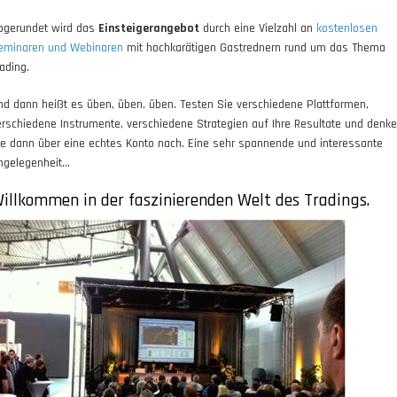
bgerundet wird das
Einsteigerangebot
durch eine Vielzahl an
kostenlosen
eminaren und Webinaren
mit hochkarätigen Gastrednern rund um das Thema
ading.
nd dann heißt es üben, üben, üben. Testen Sie verschiedene Plattformen,
erschiedene Instrumente, verschiedene Strategien auf Ihre Resultate und denk
ie dann über eine echtes Konto nach. Eine sehr spannende und interessante
ngelegenheit…
illkommen in der faszinierenden Welt des Tradings.