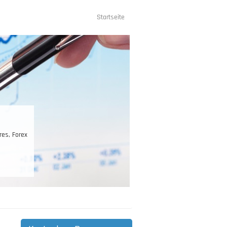
Startseite
Hauptnavigation
rex