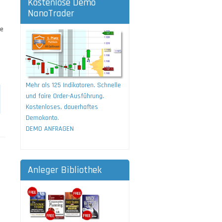
Kostenlose Demo
NanoTrader
ie
Mehr als 125 Indikatoren. Schnelle
und faire Order-Ausführung.
Kostenloses, dauerhaftes
Demokonto.
DEMO ANFRAGEN
Anleger Bibliothek