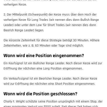
vorherigen Kerze.
2. Der Mittelpunkt (Schwerpunkt) der Kerze muss über dem Hoch der
vorherigen Kerze für Long Trades (wir nennen dies dann Bullish Range
Leader) oder unter dem Low für Short Trades (wir nennen dies dann
Bearish Range Leader) liegen.
Die kürzeste Zeiteinheit für diese Strategie beträgt 30 Minuten. Höhere
Zeiteinheiten, wie z. B. 60 Minuten oder Tage sind möglich.
Wann wird eine Position eingenommen?
Ein Kaufsignal ist ein Bullisher Range Leader. Nach dieser Kerze wird zur
Eröffnung der nächsten eine Long Position eingenommen.
Ein Verkaufssignal ist ein Bearisher Range Leader. Nach dieser Kerze
wird zur Eröffnung der nächsten eine Short Position eingenommen.
Wann wird die Position geschlossen?
Charly F. Wright schützte seine Position ursprünglich mit einem Stop, der
einen maximalen Verlust von $500 zuließ. Seit dieser Zeit haben sich