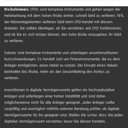
Risikohinweis
: CFDs sind komplexe Instrumente und gehen wegen der
Hebelwirkung mit dem hohen Risiko einher, schnell Geld zu verlieren. 76%
der Kleinanlegerkonten verlieren Geld beim CFD-Handel mit diesem
Anbieter. Sie sollten überlegen, ob Sie verstehen, wie CFD funktionieren,
und ob Sie es sich leisten können, das hohe Risiko einzugehen, Ihr Geld
zu verlieren.
Futures sind komplexe Instrumente und unterliegen unvorhersehbaren
Kursschwankungen. Es handelt sich um Finanzinstrumente, die es dem
Anleger ermöglichen, einen Hebel zu nutzen. Der Einsatz eines Hebels
beinhaltet das Risiko, mehr als den Gesamtbetrag des Kontos zu
verlieren.
Investitionen in digitale Vermögenswerte gelten als hochspekulative
Anlagen und unterliegen einer hohen Volatilität und sind daher
möglicherweise nicht für alle Anleger geeignet. Jeder Anleger sollte
sorgfältig und womöglich mithilfe externer Beratung prüfen, ob digitale
Vermögenswerte für ihn geeignet sind. Stellen Sie sicher, dass Sie jeden
digitalen Vermögenswert verstehen, bevor Sie diesen handeln.