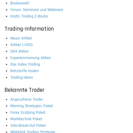
Brokerwahl
Forum, Seminare und Webinare
Gratis Trading E-Books
Trading-Information
Neuer Artikel
Artikel (>100)
DAX Aktien
Expertenmeinung Aktien
Dax Index Trading
Rohstoffe traden
Trading-Ideen
Bekannte Trader
Angesehene Trader
Morning Strategies Paket
Forex Scalping Paket
Markttechnik Paket
Vola-Break-Out Paket
Whitelink Trading Strategie