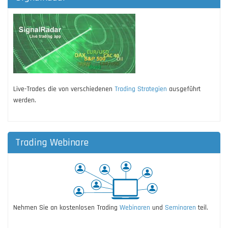
Live-Trades die von verschiedenen
Trading Strategien
ausgeführt
werden.
Trading Webinare
Nehmen Sie an kostenlosen Trading
Webinaren
und
Seminaren
teil.