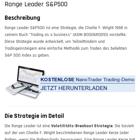
Range Leader S&P500
Beschreibung
Range Leader S&P500 ist eine Strategie, die Charlie F. Wright 1998 in
seinem Buch "Trading as a business" (ASIN B0006ROD1O) vorstellte.
Diese Strategie wurde entwickelt, um Teilzeittradern und
Tradingeinsteigern eine einfache Methodik zum Traden des beliebten
S&P 500 Index zu geben.
Die Strategie im Detail
Die Range Leader ist eine
Volatilitäts-Breakout Strategie
. Sie basiert
auf der von Charlie F. Wright beschriebenen Range Leader Kerze (oder
Balken, wenn Sie Balkencharts bevorzugen). Eine Range Leader Kerze hat