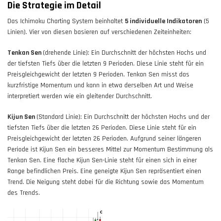
Die Strategie im Detail
Das Ichimoku Charting System beinhaltet
5 individuelle Indikatoren
(5
Linien). Vier von diesen basieren auf verschiedenen Zeiteinheiten:
Tenkan Sen
(drehende Linie): Ein Durchschnitt der höchsten Hochs und
der tiefsten Tiefs über die letzten 9 Perioden. Diese Linie steht für ein
Preisgleichgewicht der letzten 9 Perioden. Tenkan Sen misst das
kurzfristige Momentum und kann in etwa derselben Art und Weise
interpretiert werden wie ein gleitender Durchschnitt.
Kijun Sen
(Standard Linie): Ein Durchschnitt der höchsten Hochs und der
tiefsten Tiefs über die letzten 26 Perioden. Diese Linie steht für ein
Preisgleichgewicht der letzten 26 Perioden. Aufgrund seiner längeren
Periode ist Kijun Sen ein besseres Mittel zur Momentum Bestimmung als
Tenkan Sen. Eine flache Kijun Sen-Linie steht für einen sich in einer
Range befindlichen Preis. Eine geneigte Kijun Sen repräsentiert einen
Trend. Die Neigung steht dabei für die Richtung sowie das Momentum
des Trends.