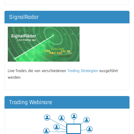
SignalRadar
Live-Trades die von verschiedenen
Trading Strategien
ausgeführt
werden.
Trading Webinare