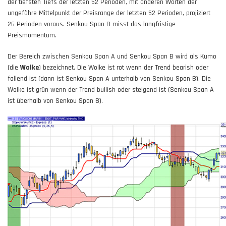
der tiefsten Tiefs der letzten 52 Perioden, mit anderen Worten der
ungefähre Mittelpunkt der Preisrange der letzten 52 Perioden, projiziert
26 Perioden voraus. Senkou Span B misst das langfristige
Preismomentum.
Der Bereich zwischen Senkou Span A und Senkou Span B wird als Kumo
(die
Wolke
) bezeichnet. Die Wolke ist rot wenn der Trend bearish oder
fallend ist (dann ist Senkou Span A unterhalb von Senkou Span B). Die
Wolke ist grün wenn der Trend bullish oder steigend ist (Senkou Span A
ist überhalb von Senkou Span B).