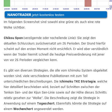
Im folgenden Screenshot sind sowohl eine grüne als auch eine rote
Wolke sichtbar.
Chikou Span
(verzögernde oder nacheilende Linie): Sie zeigt den
aktuellen Schlusskurs zurückversetzt um 26 Perioden. Der Grund hierfür
scheint auf den ersten Moment nicht ersichtlich. Er wird aber verständlich
wenn der Trader hiermit schnell die heutige Preisveränderung mit jener
von vor 26 Perioden vergleichen kann.
Es gibt von diversen Strategien, die alle vom Ichimoku System abgeleitet
worden sind, viele verschiedene Publikationen mit zum Teil
unterschiedlichen Beschreibungen. Die
Ichimoku TKC Strategie
, welche
hier detailliert beschrieben wird, basiert auf Schnitten zwischen der
Tenkan Sen- und der Kijun Sen-Linie sowie auf der Höhe dieses Schnitts
relativ gesehen zur "Wolke". Die Beschreibung zeigt die Strategie in
Anwendung auf einem
Tageschart
. Ebennfalls könnte die Strategie auf
einem
Wochenchart
angewendet werden.