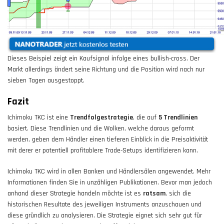
Dieses Beispiel zeigt ein Kaufsignal infolge eines bullish-cross. Der
Markt allerdings ändert seine Richtung und die Position wird nach nur
sieben Tagen ausgestoppt.
Fazit
Ichimoku TKC ist eine
Trendfolgestrategie
, die auf
5 Trendlinien
basiert. Diese Trendlinien und die Wolken, welche daraus geformt
werden, geben dem Händler einen tieferen Einblick in die Preisaktivität
mit derer er potentiell profitablere Trade-Setups identifizieren kann.
Ichimoku TKC wird in allen Banken und Händlersälen angewendet. Mehr
Informationen finden Sie in unzähligen Publikationen. Bevor man jedoch
anhand dieser Strategie handeln möchte ist es
ratsam
, sich die
historischen Resultate des jeweiligen Instruments anzuschauen und
diese gründlich zu analysieren. Die Strategie eignet sich sehr gut für