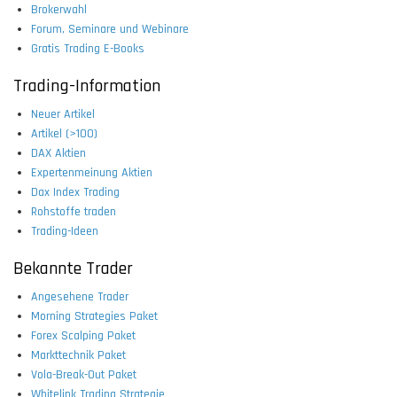
Brokerwahl
Forum, Seminare und Webinare
Gratis Trading E-Books
Trading-Information
Neuer Artikel
Artikel (>100)
DAX Aktien
Expertenmeinung Aktien
Dax Index Trading
Rohstoffe traden
Trading-Ideen
Bekannte Trader
Angesehene Trader
Morning Strategies Paket
Forex Scalping Paket
Markttechnik Paket
Vola-Break-Out Paket
Whitelink Trading Strategie