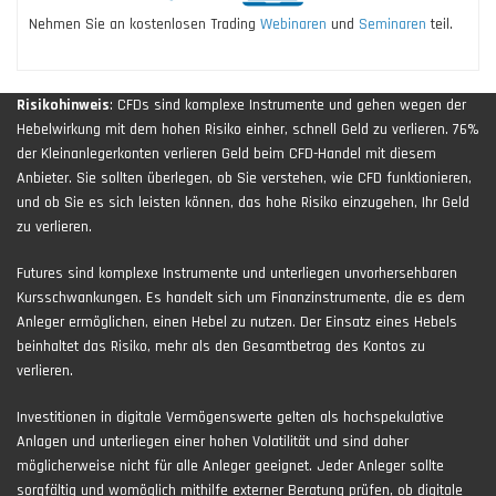
Nehmen Sie an kostenlosen Trading
Webinaren
und
Seminaren
teil.
Risikohinweis
: CFDs sind komplexe Instrumente und gehen wegen der
Hebelwirkung mit dem hohen Risiko einher, schnell Geld zu verlieren. 76%
der Kleinanlegerkonten verlieren Geld beim CFD-Handel mit diesem
Anbieter. Sie sollten überlegen, ob Sie verstehen, wie CFD funktionieren,
und ob Sie es sich leisten können, das hohe Risiko einzugehen, Ihr Geld
zu verlieren.
Futures sind komplexe Instrumente und unterliegen unvorhersehbaren
Kursschwankungen. Es handelt sich um Finanzinstrumente, die es dem
Anleger ermöglichen, einen Hebel zu nutzen. Der Einsatz eines Hebels
beinhaltet das Risiko, mehr als den Gesamtbetrag des Kontos zu
verlieren.
Investitionen in digitale Vermögenswerte gelten als hochspekulative
Anlagen und unterliegen einer hohen Volatilität und sind daher
möglicherweise nicht für alle Anleger geeignet. Jeder Anleger sollte
sorgfältig und womöglich mithilfe externer Beratung prüfen, ob digitale