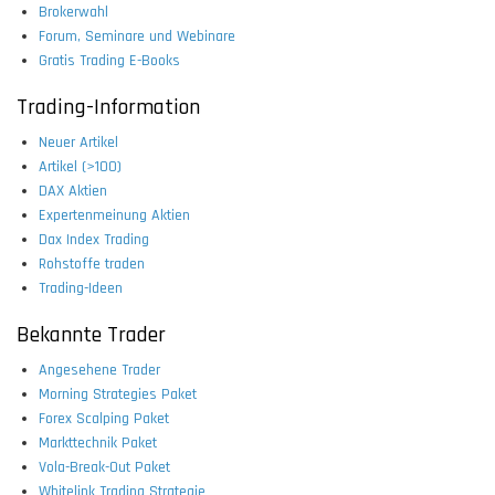
Brokerwahl
Forum, Seminare und Webinare
Gratis Trading E-Books
Trading-Information
Neuer Artikel
Artikel (>100)
DAX Aktien
Expertenmeinung Aktien
Dax Index Trading
Rohstoffe traden
Trading-Ideen
Bekannte Trader
Angesehene Trader
Morning Strategies Paket
Forex Scalping Paket
Markttechnik Paket
Vola-Break-Out Paket
Whitelink Trading Strategie