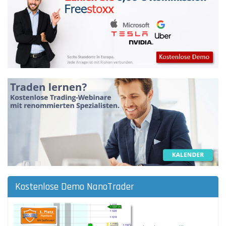
Kostenlose Demo NanoTrader