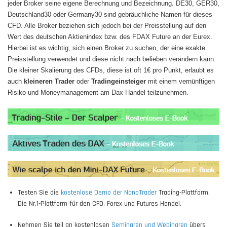
jeder Broker seine eigene Berechnung und Bezeichnung. DE30, GER30,
Deutschland30 oder Germany30 sind gebräuchliche Namen für dieses
CFD. Alle Broker beziehen sich jedoch bei der Preisstellung auf den
Wert des deutschen Aktienindex bzw. des FDAX Future an der Eurex.
Hierbei ist es wichtig, sich einen Broker zu suchen, der eine exakte
Preisstellung verwendet und diese nicht nach belieben verändern kann.
Die kleiner Skalierung des CFDs, diese ist oft 1€ pro Punkt, erlaubt es
auch
kleineren Trader
oder
Tradingeinsteiger
mit einem vernünftigen
Risiko-und Moneymanagement am Dax-Handel teilzunehmen.
Testen Sie die
kostenlose Demo der NanoTrader
Trading-Plattform.
Die Nr.1-Plattform für den CFD, Forex und Futures Handel.
Nehmen Sie teil an kostenlosen
Seminaren und Webinaren
übers