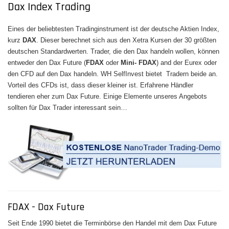
Dax Index Trading
Eines der beliebtesten Tradinginstrument ist der deutsche Aktien Index,
kurz
DAX
. Dieser berechnet sich aus den Xetra Kursen der 30 größten
deutschen Standardwerten. Trader, die den Dax handeln wollen, können
entweder den Dax Future (
FDAX
oder
Mini- FDAX
) and der Eurex oder
den CFD auf den Dax handeln. WH SelfInvest bietet Tradern beide an.
Vorteil des CFDs ist, dass dieser kleiner ist. Erfahrene Händler
tendieren eher zum Dax Future. Einige Elemente unseres Angebots
sollten für Dax Trader interessant sein…
FDAX - Dax Future
Seit Ende 1990 bietet die Terminbörse den Handel mit dem Dax Future