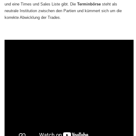
und eine Times und Sales Liste gibt. Die
Terminbörse
steht als
neutrale Institution zwischen den Partien und kümmert sich um die
korrekte Abwicklung der Trades.