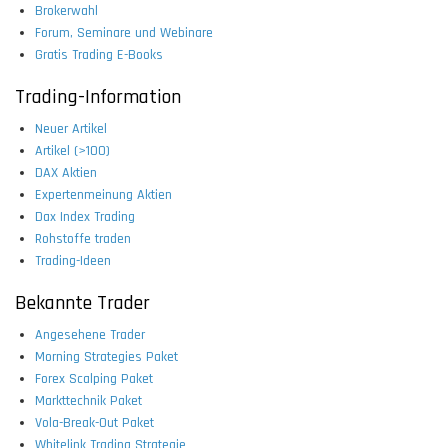
Brokerwahl
Forum, Seminare und Webinare
Gratis Trading E-Books
Trading-Information
Neuer Artikel
Artikel (>100)
DAX Aktien
Expertenmeinung Aktien
Dax Index Trading
Rohstoffe traden
Trading-Ideen
Bekannte Trader
Angesehene Trader
Morning Strategies Paket
Forex Scalping Paket
Markttechnik Paket
Vola-Break-Out Paket
Whitelink Trading Strategie