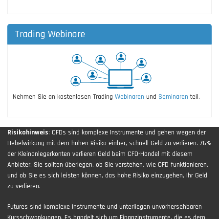
Trading Webinare
Nehmen Sie an kostenlosen Trading
Webinaren
und
Seminaren
teil.
Risikohinweis
: CFDs sind komplexe Instrumente und gehen wegen der
Hebelwirkung mit dem hohen Risiko einher, schnell Geld zu verlieren. 76%
der Kleinanlegerkonten verlieren Geld beim CFD-Handel mit diesem
Anbieter. Sie sollten überlegen, ob Sie verstehen, wie CFD funktionieren,
und ob Sie es sich leisten können, das hohe Risiko einzugehen, Ihr Geld
zu verlieren.
Futures sind komplexe Instrumente und unterliegen unvorhersehbaren
Kursschwankungen. Es handelt sich um Finanzinstrumente, die es dem