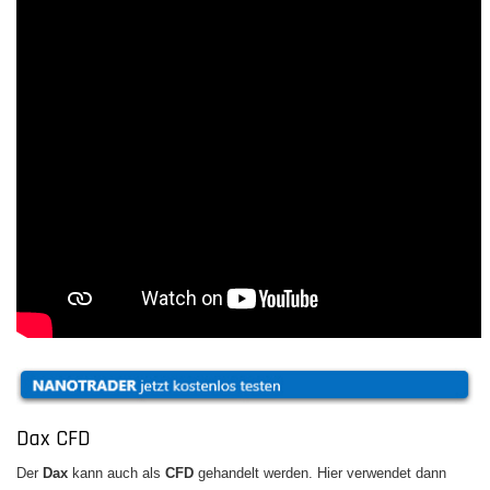
Dax CFD
Der
Dax
kann auch als
CFD
gehandelt werden. Hier verwendet dann