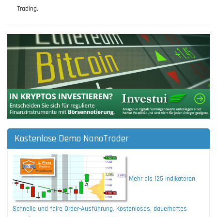
Trading.
Kostenlose Demo NanoTrader
Mehr als 125 Indikatoren.
Schnelle und faire Order-Ausführung. Kostenloses, dauerhaftes