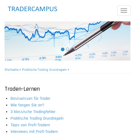
Direkt
zum
Toggle
Inhalt
naviga
Startseite
>
Praktische Trading Grundregeln
>
Pfadnavigation
Traden-Lernen
Basiswissen für Trader
Wie fangen Sie an?
3 klassische Tradingfehler
Praktische Trading Grundregeln
Tipps von Profi-Tradern
Interviews mit Profi-Tradern