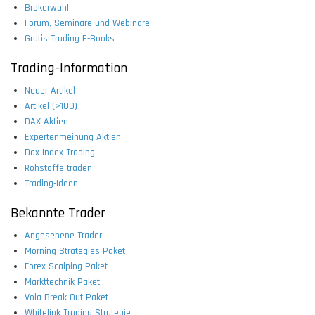
Brokerwahl
Forum, Seminare und Webinare
Gratis Trading E-Books
Trading-Information
Neuer Artikel
Artikel (>100)
DAX Aktien
Expertenmeinung Aktien
Dax Index Trading
Rohstoffe traden
Trading-Ideen
Bekannte Trader
Angesehene Trader
Morning Strategies Paket
Forex Scalping Paket
Markttechnik Paket
Vola-Break-Out Paket
Whitelink Trading Strategie