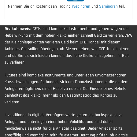
Nehmen Sie an kostenlosen Trading
Webinaren
und
Seminaren
teil.
Risikohinweis
: CFDs sind komplexe Instrumente und gehen wegen der
Hebelwirkung mit dem hohen Risiko einher, schnell Geld zu verlieren. 76%
der Kleinanlegerkonten verlieren Geld beim CFD-Handel mit diesem
Anbieter. Sie sollten überlegen, ob Sie verstehen, wie CFD funktionieren,
und ob Sie es sich leisten können, das hohe Risiko einzugehen, Ihr Geld
zu verlieren.
Futures sind komplexe Instrumente und unterliegen unvorhersehbaren
Kursschwankungen. Es handelt sich um Finanzinstrumente, die es dem
Anleger ermöglichen, einen Hebel zu nutzen. Der Einsatz eines Hebels
beinhaltet das Risiko, mehr als den Gesamtbetrag des Kontos zu
verlieren.
Investitionen in digitale Vermögenswerte gelten als hochspekulative
Anlagen und unterliegen einer hohen Volatilität und sind daher
möglicherweise nicht für alle Anleger geeignet. Jeder Anleger sollte
sorgfältig und womöglich mithilfe externer Beratung prüfen, ob digitale