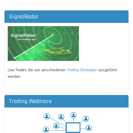
SignalRadar
Live-Trades die von verschiedenen
Trading Strategien
ausgeführt
werden.
Trading Webinare