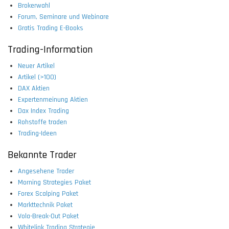
Brokerwahl
Forum, Seminare und Webinare
Gratis Trading E-Books
Trading-Information
Neuer Artikel
Artikel (>100)
DAX Aktien
Expertenmeinung Aktien
Dax Index Trading
Rohstoffe traden
Trading-Ideen
Bekannte Trader
Angesehene Trader
Morning Strategies Paket
Forex Scalping Paket
Markttechnik Paket
Vola-Break-Out Paket
Whitelink Trading Strategie