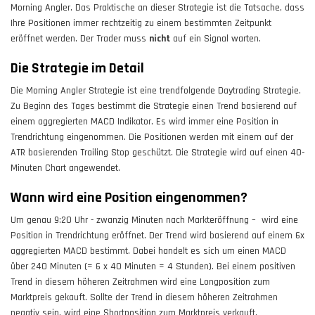
Morning Angler. Das Praktische an dieser Strategie ist die Tatsache, dass
Ihre Positionen immer rechtzeitig zu einem bestimmten Zeitpunkt
eröffnet werden. Der Trader muss
nicht
auf ein Signal warten.
Die Strategie im Detail
Die Morning Angler Strategie ist eine trendfolgende Daytrading Strategie.
Zu Beginn des Tages bestimmt die Strategie einen Trend basierend auf
einem aggregierten MACD Indikator. Es wird immer eine Position in
Trendrichtung eingenommen. Die Positionen werden mit einem auf der
ATR basierenden Trailing Stop geschützt. Die Strategie wird auf einen 40-
Minuten Chart angewendet.
Wann wird eine Position eingenommen?
Um genau 9:20 Uhr - zwanzig Minuten nach Markteröffnung – wird eine
Position in Trendrichtung eröffnet. Der Trend wird basierend auf einem 6x
aggregierten MACD bestimmt. Dabei handelt es sich um einen MACD
über 240 Minuten (= 6 x 40 Minuten = 4 Stunden). Bei einem positiven
Trend in diesem höheren Zeitrahmen wird eine Longposition zum
Marktpreis gekauft. Sollte der Trend in diesem höheren Zeitrahmen
negativ sein, wird eine Shortposition zum Marktpreis verkauft.