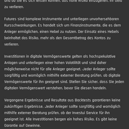
und ob Sie es sich leisten können, das hohe Risiko einzugehen, Ihr Geld
zu verlieren.
Futures sind komplexe Instrumente und unterliegen unvorhersehbaren
Kursschwankungen. Es handelt sich um Finanzinstrumente, die es dem
Anleger ermöglichen, einen Hebel zu nutzen. Der Einsatz eines Hebels
beinhaltet das Risiko, mehr als den Gesamtbetrag des Kontos zu
verlieren.
Investitionen in digitale Vermögenswerte gelten als hochspekulative
Anlagen und unterliegen einer hohen Volatilität und sind daher
möglicherweise nicht für alle Anleger geeignet. Jeder Anleger sollte
sorgfältig und womöglich mithilfe externer Beratung prüfen, ob digitale
Vermögenswerte für ihn geeignet sind. Stellen Sie sicher, dass Sie jeden
digitalen Vermögenswert verstehen, bevor Sie diesen handeln.
Vergangene Ergebnisse und Resultate aus Backtests garantieren keine
zukünftigen Ergebnisse. Jeder Anleger sollte sorgfältig und womöglich
mithilfe externer Beratung prüfen, ob der Investui Service für ihn
geeignet ist. Alle Investitionen bergen ein hohes Risiko. Es gibt keine
Garantie auf Gewinne.