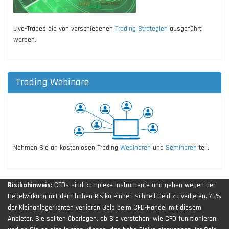
Live-Trades die von verschiedenen
Trading Strategien
ausgeführt
werden.
Trading Webinare
Nehmen Sie an kostenlosen Trading
Webinaren
und
Seminaren
teil.
Risikohinweis
: CFDs sind komplexe Instrumente und gehen wegen der
Hebelwirkung mit dem hohen Risiko einher, schnell Geld zu verlieren. 76%
der Kleinanlegerkonten verlieren Geld beim CFD-Handel mit diesem
Anbieter. Sie sollten überlegen, ob Sie verstehen, wie CFD funktionieren,