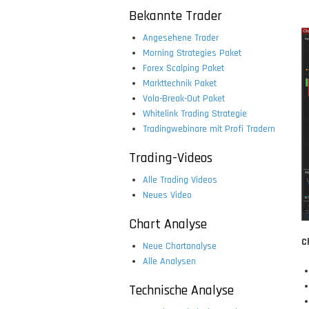
Bekannte Trader
Angesehene Trader
Morning Strategies Paket
Forex Scalping Paket
Markttechnik Paket
Vola-Break-Out Paket
Whitelink Trading Strategie
Tradingwebinare mit Profi Tradern
Trading-Videos
Alle Trading Videos
Neues Video
Chart Analyse
C
Neue Chartanalyse
Alle Analysen
Technische Analyse