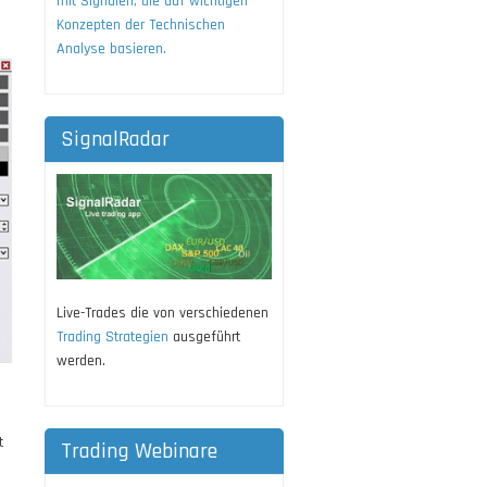
mit Signalen, die auf wichtigen
Konzepten der Technischen
Analyse basieren.
SignalRadar
Live-Trades die von verschiedenen
Trading Strategien
ausgeführt
werden.
t
Trading Webinare