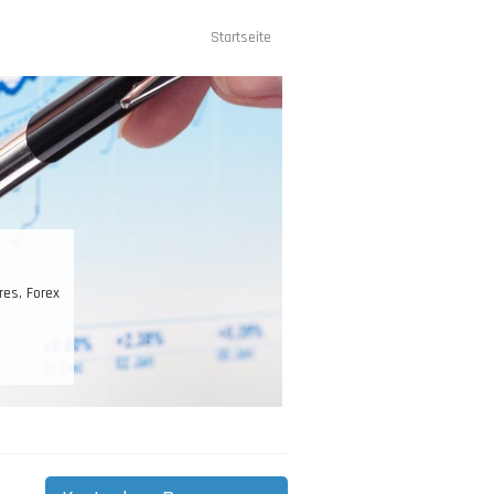
Startseite
Hauptnavigation
st Ihr