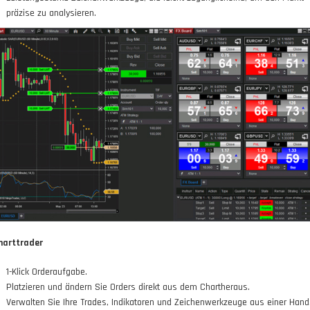
präzise zu analysieren.
harttrader
1-Klick Orderaufgabe.
Platzieren und ändern Sie Orders direkt aus dem Chartheraus.
Verwalten Sie Ihre Trades, Indikatoren und Zeichenwerkzeuge aus einer Hand