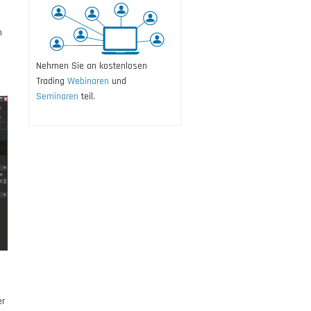
m
Nehmen Sie an kostenlosen
Trading
Webinaren
und
Seminaren
teil.
er