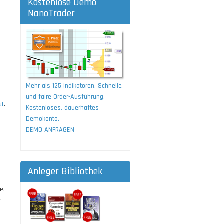
Kostenlose Demo
NanoTrader
Mehr als 125 Indikatoren. Schnelle
und faire Order-Ausführung.
at
.
Kostenloses, dauerhaftes
Demokonto.
DEMO ANFRAGEN
Anleger Bibliothek
e.
r