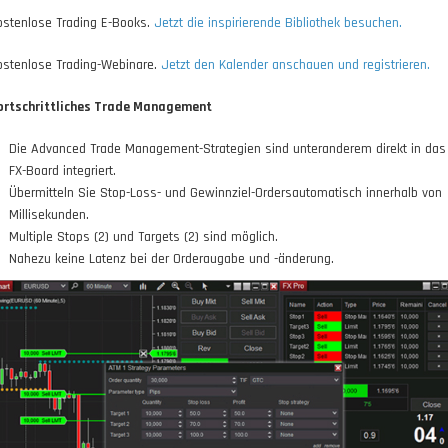
ostenlose Trading E-Books.
Jetzt die inspirierende Bibliothek besuchen.
ostenlose Trading-Webinare.
Jetzt den Kalender anschauen und registrieren.
ortschrittliches Trade Management
Die Advanced Trade Management-Strategien sind unteranderem direkt in das
FX-Board integriert.
Übermitteln Sie Stop-Loss- und Gewinnziel-Ordersautomatisch innerhalb von
Millisekunden.
Multiple Stops (2) und Targets (2) sind möglich.
Nahezu keine Latenz bei der Orderaugabe und -änderung.