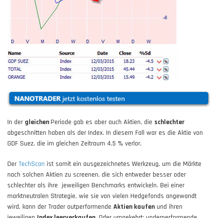
In der
gleichen
Periode gab es aber auch Aktien, die
schlechter
abgeschnitten haben als der Index. In diesem Fall war es die Aktie von
GDF Suez, die im gleichen Zeitraum 4,5 % verlor.
Der
TechScan
ist somit ein ausgezeichnetes Werkzeug, um die Märkte
nach solchen Aktien zu screenen, die sich entweder besser oder
schlechter als ihre jeweiligen Benchmarks entwickeln. Bei einer
marktneutralen Strategie, wie sie von vielen Hedgefonds angewandt
wird, kann der Trader outperformende
Aktien kaufen
und ihren
jeweiligen
Index leerverkaufen
. Oder umgekehrt: underperformende