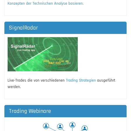
Konzepten der Technischen Analyse basieren.
SignalRadar
Live-Trades die von verschiedenen
Trading Strategien
ausgeführt
werden.
Trading Webinare