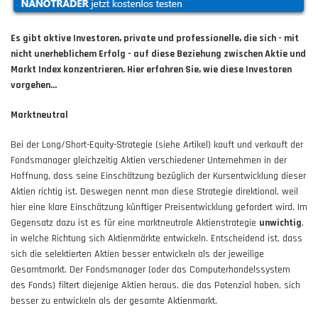
Es gibt aktive Investoren, private und professionelle, die sich - mit
nicht unerheblichem Erfolg - auf diese Beziehung zwischen Aktie und
Markt Index konzentrieren. Hier erfahren Sie, wie diese Investoren
vorgehen...
Marktneutral
Bei der Long/Short-Equity-Strategie (siehe Artikel) kauft und verkauft der
Fondsmanager gleichzeitig Aktien verschiedener Unternehmen in der
Hoffnung, dass seine Einschätzung bezüglich der Kursentwicklung dieser
Aktien richtig ist. Deswegen nennt man diese Strategie direktional, weil
hier eine klare Einschätzung künftiger Preisentwicklung gefordert wird. Im
Gegensatz dazu ist es für eine marktneutrale Aktienstrategie
unwichtig
,
in welche Richtung sich Aktienmärkte entwickeln. Entscheidend ist, dass
sich die selektierten Aktien besser entwickeln als der jeweilige
Gesamtmarkt. Der Fondsmanager (oder das Computerhandelssystem
des Fonds) filtert diejenige Aktien heraus, die das Potenzial haben, sich
besser zu entwickeln als der gesamte Aktienmarkt.