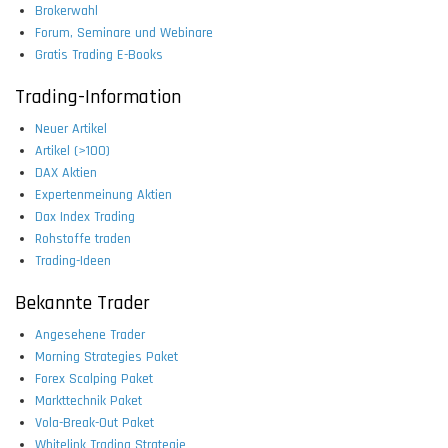
Brokerwahl
Forum, Seminare und Webinare
Gratis Trading E-Books
Trading-Information
Neuer Artikel
Artikel (>100)
DAX Aktien
Expertenmeinung Aktien
Dax Index Trading
Rohstoffe traden
Trading-Ideen
Bekannte Trader
Angesehene Trader
Morning Strategies Paket
Forex Scalping Paket
Markttechnik Paket
Vola-Break-Out Paket
Whitelink Trading Strategie