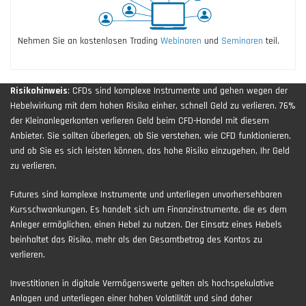
Nehmen Sie an kostenlosen Trading
Webinaren
und
Seminaren
teil.
Risikohinweis
: CFDs sind komplexe Instrumente und gehen wegen der
Hebelwirkung mit dem hohen Risiko einher, schnell Geld zu verlieren. 76%
der Kleinanlegerkonten verlieren Geld beim CFD-Handel mit diesem
Anbieter. Sie sollten überlegen, ob Sie verstehen, wie CFD funktionieren,
und ob Sie es sich leisten können, das hohe Risiko einzugehen, Ihr Geld
zu verlieren.
Futures sind komplexe Instrumente und unterliegen unvorhersehbaren
Kursschwankungen. Es handelt sich um Finanzinstrumente, die es dem
Anleger ermöglichen, einen Hebel zu nutzen. Der Einsatz eines Hebels
beinhaltet das Risiko, mehr als den Gesamtbetrag des Kontos zu
verlieren.
Investitionen in digitale Vermögenswerte gelten als hochspekulative
Anlagen und unterliegen einer hohen Volatilität und sind daher