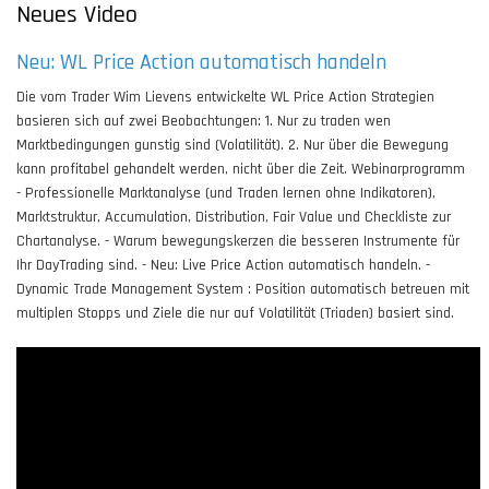
Neues Video
Neu: WL Price Action automatisch handeln
Die vom Trader Wim Lievens entwickelte WL Price Action Strategien
basieren sich auf zwei Beobachtungen: 1. Nur zu traden wen
Marktbedingungen gunstig sind (Volatilität). 2. Nur über die Bewegung
kann profitabel gehandelt werden, nicht über die Zeit. Webinarprogramm
- Professionelle Marktanalyse (und Traden lernen ohne Indikatoren),
Marktstruktur, Accumulation, Distribution, Fair Value und Checkliste zur
Chartanalyse. - Warum bewegungskerzen die besseren Instrumente für
Ihr DayTrading sind. - Neu: Live Price Action automatisch handeln. -
Dynamic Trade Management System : Position automatisch betreuen mit
multiplen Stopps und Ziele die nur auf Volatilität (Triaden) basiert sind.