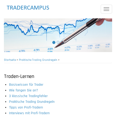
Direkt
zum
Toggle
Inhalt
naviga
Startseite
>
Praktische Trading Grundregeln
>
Pfadnavigation
Traden-Lernen
Basiswissen für Trader
Wie fangen Sie an?
3 klassische Tradingfehler
Praktische Trading Grundregeln
Tipps von Profi-Tradern
Interviews mit Profi-Tradern