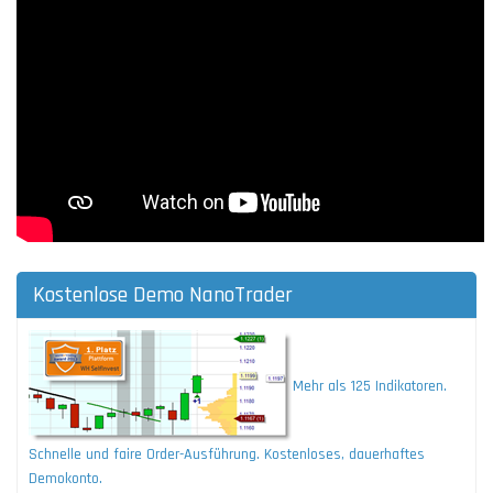
Kostenlose Demo NanoTrader
Mehr als 125 Indikatoren.
Schnelle und faire Order-Ausführung. Kostenloses, dauerhaftes
Demokonto.