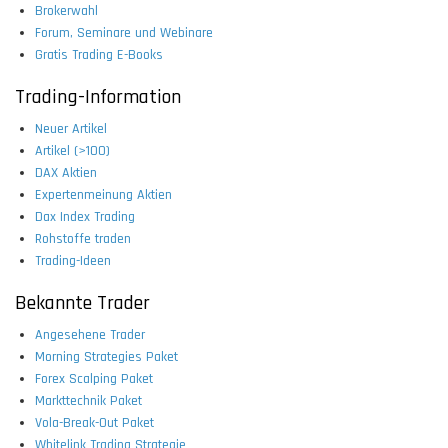
Brokerwahl
Forum, Seminare und Webinare
Gratis Trading E-Books
Trading-Information
Neuer Artikel
Artikel (>100)
DAX Aktien
Expertenmeinung Aktien
Dax Index Trading
Rohstoffe traden
Trading-Ideen
Bekannte Trader
Angesehene Trader
Morning Strategies Paket
Forex Scalping Paket
Markttechnik Paket
Vola-Break-Out Paket
Whitelink Trading Strategie