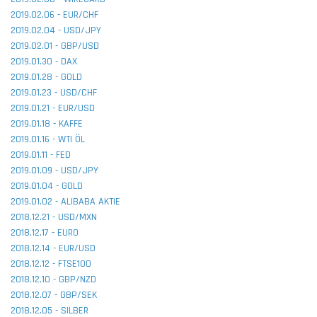
2019.02.06 - EUR/CHF
2019.02.04 - USD/JPY
2019.02.01 - GBP/USD
2019.01.30 - DAX
2019.01.28 - GOLD
2019.01.23 - USD/CHF
2019.01.21 - EUR/USD
2019.01.18 - KAFFE
2019.01.16 - WTI ÖL
2019.01.11 - FED
2019.01.09 - USD/JPY
2019.01.04 - GOLD
2019.01.02 - ALIBABA AKTIE
2018.12.21 - USD/MXN
2018.12.17 - EURO
2018.12.14 - EUR/USD
2018.12.12 - FTSE100
2018.12.10 - GBP/NZD
2018.12.07 - GBP/SEK
2018.12.05 - SILBER