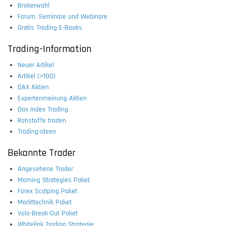
Brokerwahl
Forum, Seminare und Webinare
Gratis Trading E-Books
Trading-Information
Neuer Artikel
Artikel (>100)
DAX Aktien
Expertenmeinung Aktien
Dax Index Trading
Rohstoffe traden
Trading-Ideen
Bekannte Trader
Angesehene Trader
Morning Strategies Paket
Forex Scalping Paket
Markttechnik Paket
Vola-Break-Out Paket
Whitelink Trading Strategie