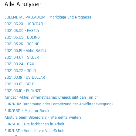
Alle Analysen
EDELMETAL PALLADIUM – Marktlage und Prognose
2021.06.23 - USD/CAD
2021.06.09 - FASTLY
2021.06.02 - BOEING
2021.05.26 - BOEING
2021.05.19 - Aktie BAIDU
2021.04.07 - SILBER
2021.03.24 - DAX
2021.03.22 - GOLD
2021.03.19 - US-DOLLAR
2021.03.17 - GOLD
2021.03.10 - EUR/NZD
Amazon-Aktie: Symmetrisches Dreieck gibt den Ton an
EUR/NOK: Turnaround oder Fortsetzung der Abwärtsbewegung?
EUR/GBP – Make or Break
Absturz beim Silberpreis - Wie gehts weiter?
EUR/AUD - Dreifachboden in Arbeit
EUR/USD - Vorsicht vor Vola-Schub