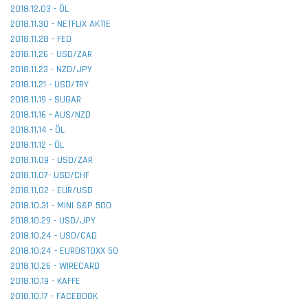
2018.12.03 - ÖL
2018.11.30 - NETFLIX AKTIE
2018.11.28 - FED
2018.11.26 - USD/ZAR
2018.11.23 - NZD/JPY
2018.11.21 - USD/TRY
2018.11.19 - SUGAR
2018.11.16 - AUS/NZD
2018.11.14 - ÖL
2018.11.12 - ÖL
2018.11.09 - USD/ZAR
2018.11.07- USD/CHF
2018.11.02 - EUR/USD
2018.10.31 - MINI S&P 500
2018.10.29 - USD/JPY
2018.10.24 - USD/CAD
2018.10.24 - EUROSTOXX 50
2018.10.26 - WIRECARD
2018.10.19 - KAFFE
2018.10.17 - FACEBOOK