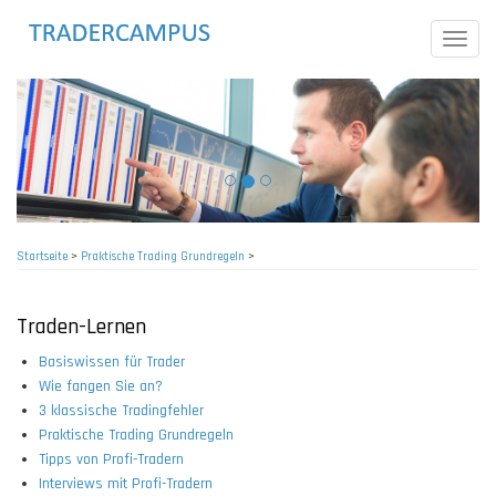
Direkt
zum
Toggle
Inhalt
naviga
Startseite
>
Praktische Trading Grundregeln
>
Pfadnavigation
Traden-Lernen
Basiswissen für Trader
Wie fangen Sie an?
3 klassische Tradingfehler
Praktische Trading Grundregeln
Tipps von Profi-Tradern
Interviews mit Profi-Tradern