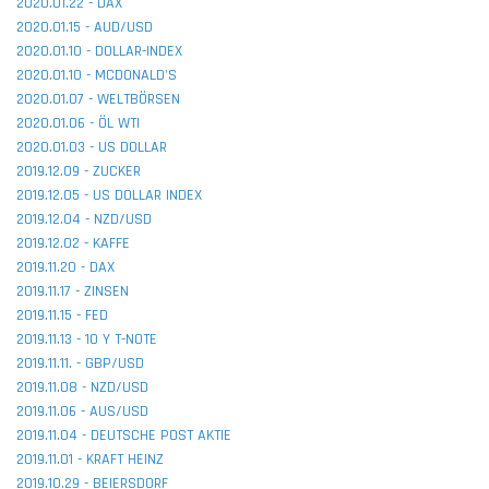
2020.01.22 - DAX
2020.01.15 - AUD/USD
2020.01.10 - DOLLAR-INDEX
2020.01.10 - MCDONALD'S
2020.01.07 - WELTBÖRSEN
2020.01.06 - ÖL WTI
2020.01.03 - US DOLLAR
2019.12.09 - ZUCKER
2019.12.05 - US DOLLAR INDEX
2019.12.04 - NZD/USD
2019.12.02 - KAFFE
2019.11.20 - DAX
2019.11.17 - ZINSEN
2019.11.15 - FED
2019.11.13 - 10 Y T-NOTE
2019.11.11. - GBP/USD
2019.11.08 - NZD/USD
2019.11.06 - AUS/USD
2019.11.04 - DEUTSCHE POST AKTIE
2019.11.01 - KRAFT HEINZ
2019.10.29 - BEIERSDORF