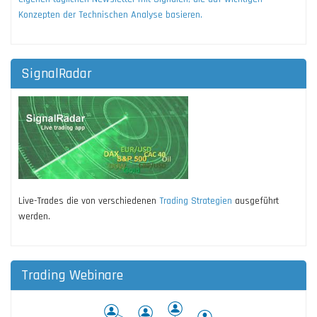
Konzepten der Technischen Analyse basieren.
SignalRadar
Live-Trades die von verschiedenen
Trading Strategien
ausgeführt
werden.
Trading Webinare