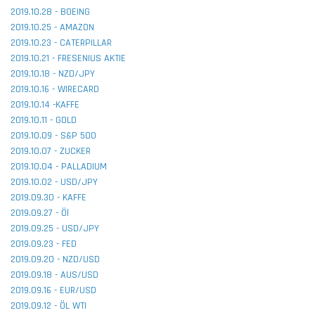
2019.10.28 - BOEING
2019.10.25 - AMAZON
2019.10.23 - CATERPILLAR
2019.10.21 - FRESENIUS AKTIE
2019.10.18 - NZD/JPY
2019.10.16 - WIRECARD
2019.10.14 -KAFFE
2019.10.11 - GOLD
2019.10.09 - S&P 500
2019.10.07 - ZUCKER
2019.10.04 - PALLADIUM
2019.10.02 - USD/JPY
2019.09.30 - KAFFE
2019.09.27 - Öl
2019.09.25 - USD/JPY
2019.09.23 - FED
2019.09.20 - NZD/USD
2019.09.18 - AUS/USD
2019.09.16 - EUR/USD
2019.09.12 - ÖL WTI