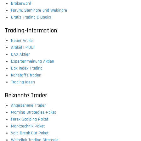
Brokerwahl
Forum, Seminare und Webinare
Gratis Trading E-Books
Trading-Information
Neuer Artikel
Artikel (>100)
DAX Aktien
Expertenmeinung Aktien
Dax Index Trading
Rohstoffe traden
Trading-Ideen
Bekannte Trader
Angesehene Trader
Morning Strategies Paket
Forex Scalping Paket
Markttechnik Paket
Vola-Break-Out Paket
Whitelink Trading Strategie