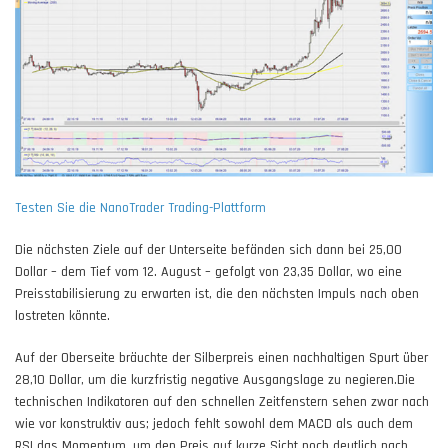
Testen Sie die NanoTrader Trading-Plattform
Die nächsten Ziele auf der Unterseite befänden sich dann bei 25,00
Dollar – dem Tief vom 12. August – gefolgt von 23,35 Dollar, wo eine
Preisstabilisierung zu erwarten ist, die den nächsten Impuls nach oben
lostreten könnte.
Auf der Oberseite bräuchte der Silberpreis einen nachhaltigen Spurt über
28,10 Dollar, um die kurzfristig negative Ausgangslage zu negieren.Die
technischen Indikatoren auf den schnellen Zeitfenstern sehen zwar nach
wie vor konstruktiv aus; jedoch fehlt sowohl dem MACD als auch dem
RSI das Momentum, um den Preis auf kurze Sicht noch deutlich nach