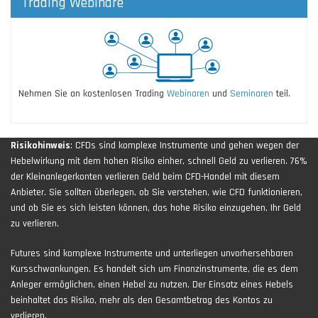
Trading Webinare
Nehmen Sie an kostenlosen Trading
Webinaren
und
Seminaren
teil.
Risikohinweis
: CFDs sind komplexe Instrumente und gehen wegen der
Hebelwirkung mit dem hohen Risiko einher, schnell Geld zu verlieren. 76%
der Kleinanlegerkonten verlieren Geld beim CFD-Handel mit diesem
Anbieter. Sie sollten überlegen, ob Sie verstehen, wie CFD funktionieren,
und ob Sie es sich leisten können, das hohe Risiko einzugehen, Ihr Geld
zu verlieren.
Futures sind komplexe Instrumente und unterliegen unvorhersehbaren
Kursschwankungen. Es handelt sich um Finanzinstrumente, die es dem
Anleger ermöglichen, einen Hebel zu nutzen. Der Einsatz eines Hebels
beinhaltet das Risiko, mehr als den Gesamtbetrag des Kontos zu
verlieren.