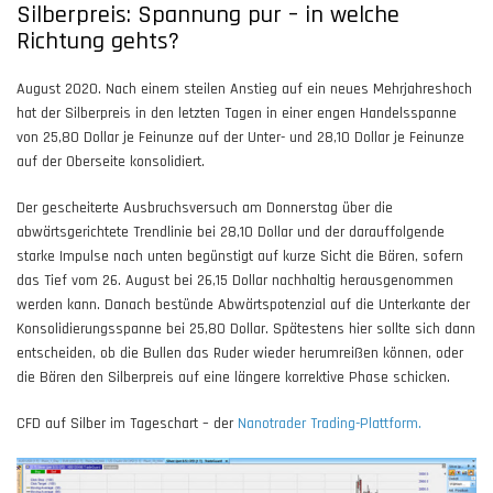
Silberpreis: Spannung pur – in welche
Richtung gehts?
August 2020. Nach einem steilen Anstieg auf ein neues Mehrjahreshoch
hat der Silberpreis in den letzten Tagen in einer engen Handelsspanne
von 25,80 Dollar je Feinunze auf der Unter- und 28,10 Dollar je Feinunze
auf der Oberseite konsolidiert.
Der gescheiterte Ausbruchsversuch am Donnerstag über die
abwärtsgerichtete Trendlinie bei 28,10 Dollar und der darauffolgende
starke Impulse nach unten begünstigt auf kurze Sicht die Bären, sofern
das Tief vom 26. August bei 26,15 Dollar nachhaltig herausgenommen
werden kann. Danach bestünde Abwärtspotenzial auf die Unterkante der
Konsolidierungsspanne bei 25,80 Dollar. Spätestens hier sollte sich dann
entscheiden, ob die Bullen das Ruder wieder herumreißen können, oder
die Bären den Silberpreis auf eine längere korrektive Phase schicken.
CFD auf Silber im Tageschart – der
Nanotrader Trading-Plattform.