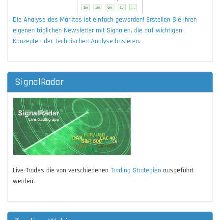
Die Analyse des Marktes ist einfach geworden! Erstellen Sie Ihren
eigenen täglichen Newsletter mit Signalen, die auf wichtigen
Konzepten der Technischen Analyse basieren.
SignalRadar
Live-Trades die von verschiedenen
Trading Strategien
ausgeführt
werden.