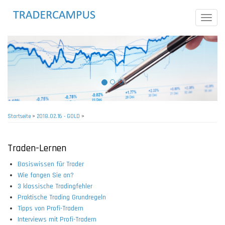
Direkt
zum
Toggle
Inhalt
naviga
Startseite
>
2018.02.16 - GOLD
>
Pfadnavigation
Traden-Lernen
Basiswissen für Trader
Wie fangen Sie an?
3 klassische Tradingfehler
Praktische Trading Grundregeln
Tipps von Profi-Tradern
Interviews mit Profi-Tradern