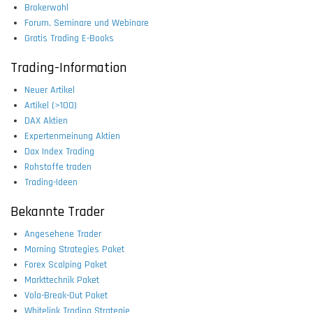
Brokerwahl
Forum, Seminare und Webinare
Gratis Trading E-Books
Trading-Information
Neuer Artikel
Artikel (>100)
DAX Aktien
Expertenmeinung Aktien
Dax Index Trading
Rohstoffe traden
Trading-Ideen
Bekannte Trader
Angesehene Trader
Morning Strategies Paket
Forex Scalping Paket
Markttechnik Paket
Vola-Break-Out Paket
Whitelink Trading Strategie