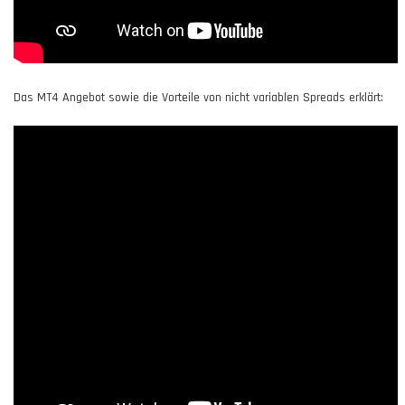
Das MT4 Angebot sowie die Vorteile von nicht variablen Spreads erklärt: