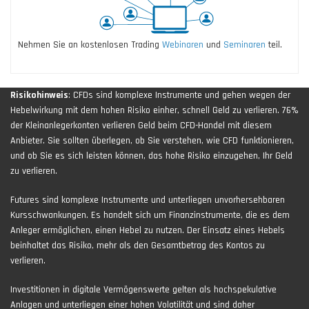
Nehmen Sie an kostenlosen Trading
Webinaren
und
Seminaren
teil.
Risikohinweis
: CFDs sind komplexe Instrumente und gehen wegen der
Hebelwirkung mit dem hohen Risiko einher, schnell Geld zu verlieren. 76%
der Kleinanlegerkonten verlieren Geld beim CFD-Handel mit diesem
Anbieter. Sie sollten überlegen, ob Sie verstehen, wie CFD funktionieren,
und ob Sie es sich leisten können, das hohe Risiko einzugehen, Ihr Geld
zu verlieren.
Futures sind komplexe Instrumente und unterliegen unvorhersehbaren
Kursschwankungen. Es handelt sich um Finanzinstrumente, die es dem
Anleger ermöglichen, einen Hebel zu nutzen. Der Einsatz eines Hebels
beinhaltet das Risiko, mehr als den Gesamtbetrag des Kontos zu
verlieren.
Investitionen in digitale Vermögenswerte gelten als hochspekulative
Anlagen und unterliegen einer hohen Volatilität und sind daher