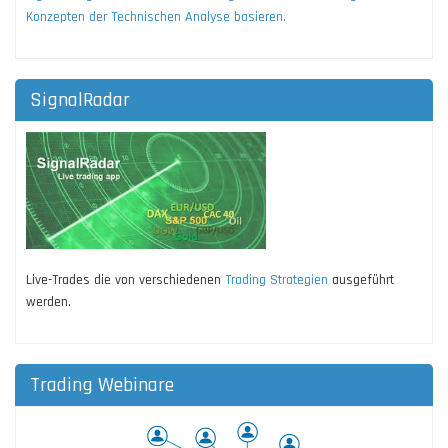
Konzepten der Technischen Analyse basieren.
SignalRadar
Live-Trades die von verschiedenen
Trading Strategien
ausgeführt
werden.
Trading Webinare