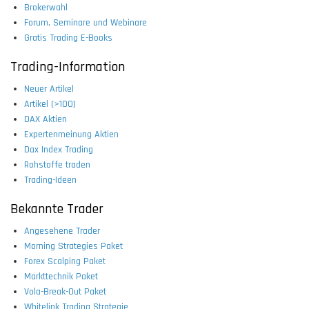
Brokerwahl
Forum, Seminare und Webinare
Gratis Trading E-Books
Trading-Information
Neuer Artikel
Artikel (>100)
DAX Aktien
Expertenmeinung Aktien
Dax Index Trading
Rohstoffe traden
Trading-Ideen
Bekannte Trader
Angesehene Trader
Morning Strategies Paket
Forex Scalping Paket
Markttechnik Paket
Vola-Break-Out Paket
Whitelink Trading Strategie