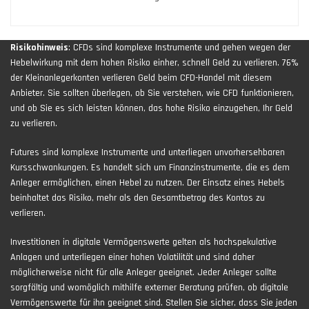
Risikohinweis
: CFDs sind komplexe Instrumente und gehen wegen der
Hebelwirkung mit dem hohen Risiko einher, schnell Geld zu verlieren. 76%
der Kleinanlegerkonten verlieren Geld beim CFD-Handel mit diesem
Anbieter. Sie sollten überlegen, ob Sie verstehen, wie CFD funktionieren,
und ob Sie es sich leisten können, das hohe Risiko einzugehen, Ihr Geld
zu verlieren.
Futures sind komplexe Instrumente und unterliegen unvorhersehbaren
Kursschwankungen. Es handelt sich um Finanzinstrumente, die es dem
Anleger ermöglichen, einen Hebel zu nutzen. Der Einsatz eines Hebels
beinhaltet das Risiko, mehr als den Gesamtbetrag des Kontos zu
verlieren.
Investitionen in digitale Vermögenswerte gelten als hochspekulative
Anlagen und unterliegen einer hohen Volatilität und sind daher
möglicherweise nicht für alle Anleger geeignet. Jeder Anleger sollte
sorgfältig und womöglich mithilfe externer Beratung prüfen, ob digitale
Vermögenswerte für ihn geeignet sind. Stellen Sie sicher, dass Sie jeden