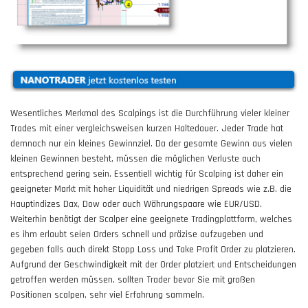
Wesentliches Merkmal des Scalpings ist die Durchführung vieler kleiner
Trades mit einer vergleichsweisen kurzen Haltedauer. Jeder Trade hat
demnach nur ein kleines Gewinnziel. Da der gesamte Gewinn aus vielen
kleinen Gewinnen besteht, müssen die möglichen Verluste auch
entsprechend gering sein. Essentiell wichtig für Scalping ist daher ein
geeigneter Markt mit hoher Liquidität und niedrigen Spreads wie z.B. die
Hauptindizes Dax, Dow oder auch Währungspaare wie EUR/USD.
Weiterhin benötigt der Scalper eine geeignete Tradingplattform, welches
es ihm erlaubt seien Orders schnell und präzise aufzugeben und
gegeben falls auch direkt Stopp Loss und Take Profit Order zu platzieren.
Aufgrund der Geschwindigkeit mit der Order platziert und Entscheidungen
getroffen werden müssen, sollten Trader bevor Sie mit großen
Positionen scalpen, sehr viel Erfahrung sammeln.