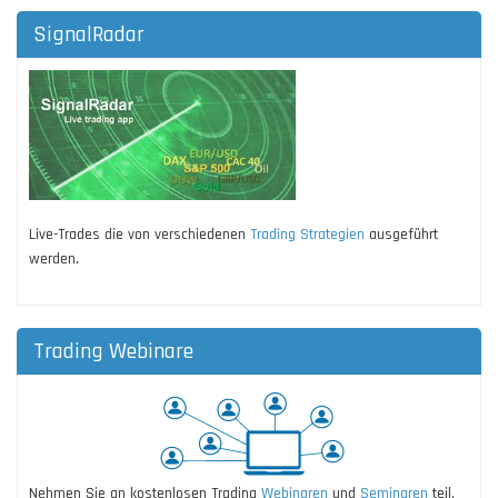
SignalRadar
Live-Trades die von verschiedenen
Trading Strategien
ausgeführt
werden.
Trading Webinare
Nehmen Sie an kostenlosen Trading
Webinaren
und
Seminaren
teil.