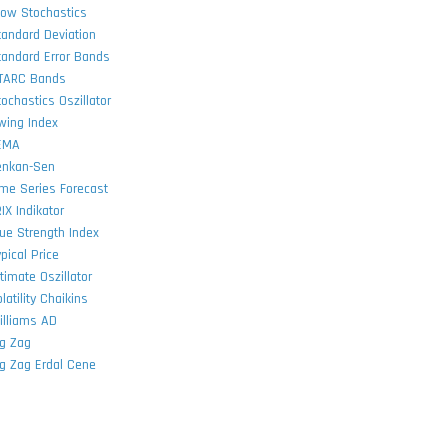
low Stochastics
tandard Deviation
tandard Error Bands
TARC Bands
tochastics Oszillator
wing Index
EMA
enkan-Sen
ime Series Forecast
IX Indikator
rue Strength Index
pical Price
timate Oszillator
latility Chaikins
illiams AD
ig Zag
ig Zag Erdal Cene