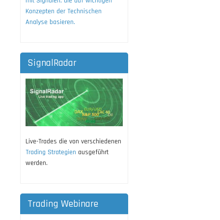
mit Signalen, die auf wichtigen
Konzepten der Technischen
Analyse basieren.
SignalRadar
Live-Trades die von verschiedenen
Trading Strategien
ausgeführt
werden.
Trading Webinare