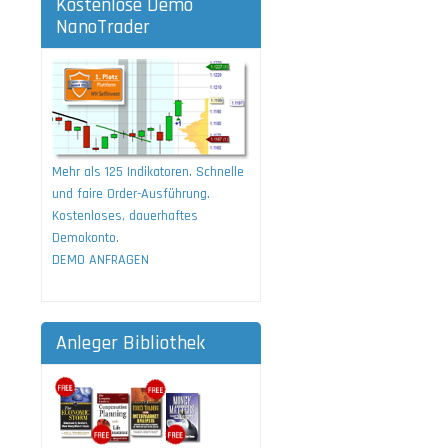
Kostenlose Demo
NanoTrader
Mehr als 125 Indikatoren. Schnelle
und faire Order-Ausführung.
Kostenloses, dauerhaftes
Demokonto.
DEMO ANFRAGEN
Anleger Bibliothek