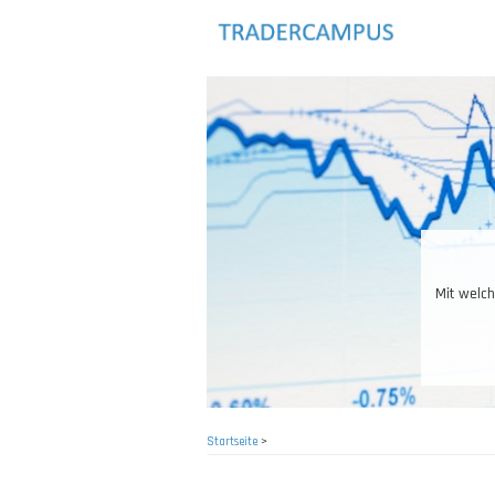
Direkt
zum
Inhalt
Mit welch
Startseite
>
Pfadnavigation