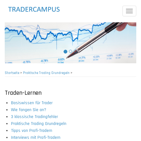
Direkt
zum
Toggle
Inhalt
naviga
Startseite
>
Praktische Trading Grundregeln
>
Pfadnavigation
Traden-Lernen
Basiswissen für Trader
Wie fangen Sie an?
3 klassische Tradingfehler
Praktische Trading Grundregeln
Tipps von Profi-Tradern
Interviews mit Profi-Tradern