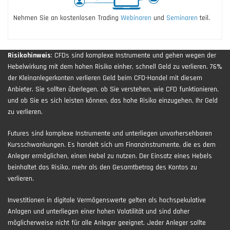
Nehmen Sie an kostenlosen Trading
Webinaren
und
Seminaren
teil.
Risikohinweis
: CFDs sind komplexe Instrumente und gehen wegen der
Hebelwirkung mit dem hohen Risiko einher, schnell Geld zu verlieren. 76%
der Kleinanlegerkonten verlieren Geld beim CFD-Handel mit diesem
Anbieter. Sie sollten überlegen, ob Sie verstehen, wie CFD funktionieren,
und ob Sie es sich leisten können, das hohe Risiko einzugehen, Ihr Geld
zu verlieren.
Futures sind komplexe Instrumente und unterliegen unvorhersehbaren
Kursschwankungen. Es handelt sich um Finanzinstrumente, die es dem
Anleger ermöglichen, einen Hebel zu nutzen. Der Einsatz eines Hebels
beinhaltet das Risiko, mehr als den Gesamtbetrag des Kontos zu
verlieren.
Investitionen in digitale Vermögenswerte gelten als hochspekulative
Anlagen und unterliegen einer hohen Volatilität und sind daher
möglicherweise nicht für alle Anleger geeignet. Jeder Anleger sollte