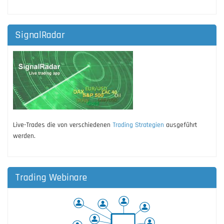
SignalRadar
Live-Trades die von verschiedenen
Trading Strategien
ausgeführt
werden.
Trading Webinare