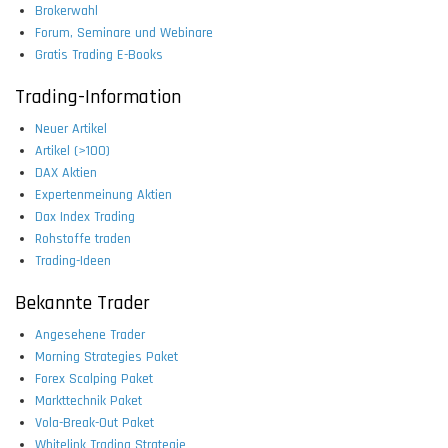
Brokerwahl
Forum, Seminare und Webinare
Gratis Trading E-Books
Trading-Information
Neuer Artikel
Artikel (>100)
DAX Aktien
Expertenmeinung Aktien
Dax Index Trading
Rohstoffe traden
Trading-Ideen
Bekannte Trader
Angesehene Trader
Morning Strategies Paket
Forex Scalping Paket
Markttechnik Paket
Vola-Break-Out Paket
Whitelink Trading Strategie