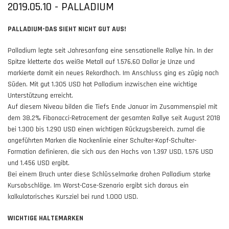
2019.05.10 - PALLADIUM
PALLADIUM-DAS SIEHT NICHT GUT AUS!
Palladium legte seit Jahresanfang eine sensationelle Rallye hin. In der
Spitze kletterte das weiße Metall auf 1.576,60 Dollar je Unze und
markierte damit ein neues Rekordhoch. Im Anschluss ging es zügig nach
Süden. Mit gut 1.305 USD hat Palladium inzwischen eine wichtige
Unterstützung erreicht.
Auf diesem Niveau bilden die Tiefs Ende Januar im Zusammenspiel mit
dem 38,2% Fibonacci-Retracement der gesamten Rallye seit August 2018
bei 1.300 bis 1.290 USD einen wichtigen Rückzugsbereich, zumal die
angeführten Marken die Nackenlinie einer Schulter-Kopf-Schulter-
Formation definieren, die sich aus den Hochs von 1.397 USD, 1.576 USD
und 1.456 USD ergibt.
Bei einem Bruch unter diese Schlüsselmarke drohen Palladium starke
Kursabschläge. Im Worst-Case-Szenario ergibt sich daraus ein
kalkulatorisches Kursziel bei rund 1.000 USD.
WICHTIGE HALTEMARKEN