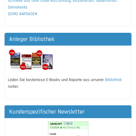
Schnelle und faire Order-Ausführung. Kostenloses, dauerhaftes
Demokonto.
DEMO ANFRAGEN
Anleger Bibliothek
Laden Sie kostenlose E-Books und Raporte aus unserer
Bibliothek
runter.
Kundenspezifischer Newsletter