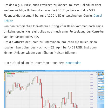
Um das o.g. Kursziel auch erreichen zu können, müsste Palladium aber
weitere wichtige Haltemarken wie die 200-Tage-Linie und das 50%
Fibonacci-Retracement bei rund 1.200 USD unterschreiten. Quelle:
Daniel
Schütz
Von den technischen Indikatoren auf täglicher Basis kommen noch keine
Umkehrsignale. Hier sieht alles noch nach einer Fortsetzung der Korrektur
von den Rekordhochs aus.
Um die Attacke der Bären zu unterbinden, brauchen die Bullen einen
raschen Spurt über das Hoch vom 26. April bei 1.456 USD. Erst dann
können Anleger wieder von höheren Preisen träumen.
CFD auf Palladium im Tageschart – aus dem
Nanotrader: