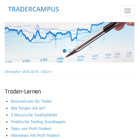
Direkt
zum
Toggle
Inhalt
naviga
Startseite
>
2018.02.16 - GOLD
>
Pfadnavigation
Traden-Lernen
Basiswissen für Trader
Wie fangen Sie an?
3 klassische Tradingfehler
Praktische Trading Grundregeln
Tipps von Profi-Tradern
Interviews mit Profi-Tradern