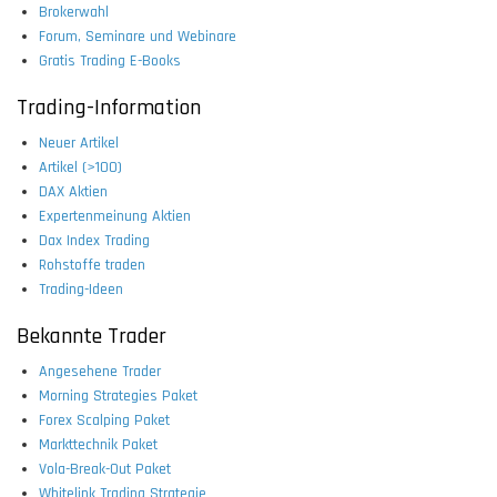
Brokerwahl
Forum, Seminare und Webinare
Gratis Trading E-Books
Trading-Information
Neuer Artikel
Artikel (>100)
DAX Aktien
Expertenmeinung Aktien
Dax Index Trading
Rohstoffe traden
Trading-Ideen
Bekannte Trader
Angesehene Trader
Morning Strategies Paket
Forex Scalping Paket
Markttechnik Paket
Vola-Break-Out Paket
Whitelink Trading Strategie