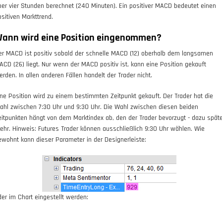
ber vier Stunden berechnet (240 Minuten). Ein positiver MACD bedeutet einen
ositiven Markttrend.
ann wird eine Position eingenommen?
er MACD ist positiv sobald der schnelle MACD (12) oberhalb dem langsamen
ACD (26) liegt.
Nur
wenn der MACD positiv ist, kann eine Position gekauft
erden. In allen anderen Fällen handelt der Trader nicht.
ine Position wird zu einem
bestimmten Zeitpunkt
gekauft. Der Trader hat die
ahl zwischen 7:30 Uhr und 9:30 Uhr. Die Wahl zwischen diesen beiden
eitpunkten hängt von dem Marktindex ab, den der Trader bevorzugt - dazu spät
ehr. Hinweis: Futures Trader können ausschließlich 9:30 Uhr wählen. Wie
ewohnt kann dieser Parameter in der Designerleiste:
der im Chart eingestellt werden: