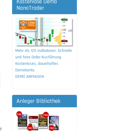
Kostenlose Demo
NanoTrader
Mehr als 125 Indikatoren. Schnelle
und faire Order-Ausführung.
Kostenloses, dauerhaftes
Demokonto.
DEMO ANFRAGEN
Anleger Bibliothek
d