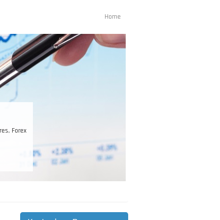
Home
Main
navigation
st Ihr