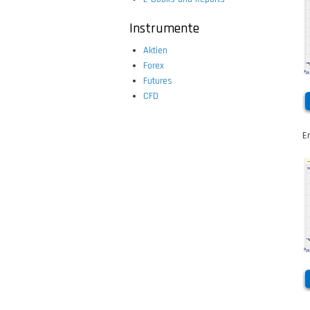
Instrumente
Aktien
Forex
Futures
CFD
E