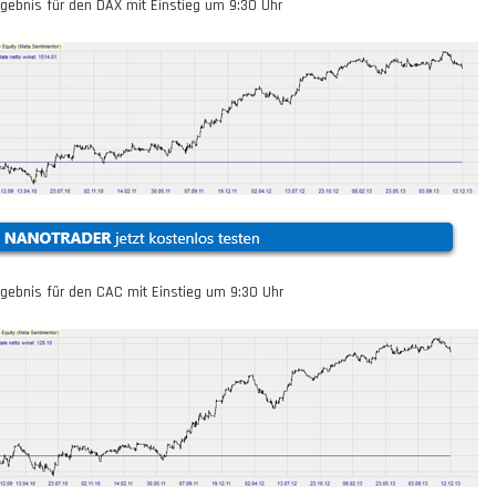
rgebnis für den DAX mit Einstieg um
9:30
Uhr
rgebnis für den CAC mit Einstieg um
9:30
Uhr