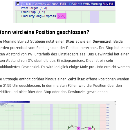
ann wird eine Position geschlossen?
ie Morning Buy EU Strategie nutzt einen
Stop
sowie ein
Gewinnziel
. Beide
erden
prozentual
vom Einstiegskurs der Position berechnet. Der Stop hat einen
ixen Abstand von 1% unterhalb des Einstiegspreises. Das Gewinnziel hat einen
ixen Abstand von 3% oberhalb des Einstiegspreises. Dies ist ein sehr
mbitioniertes Gewinnziel. Es wird lediglich einige Male pro Jahr erreicht werden
ie Strategie enthält darüber hinaus einen
Zeitfilter
: offene Positionen werden
m 21:59 Uhr geschlossen. In den meisten Fällen wird die Position über den
eitfilter und nicht über den Stop oder das Gewinnziel geschlossen.