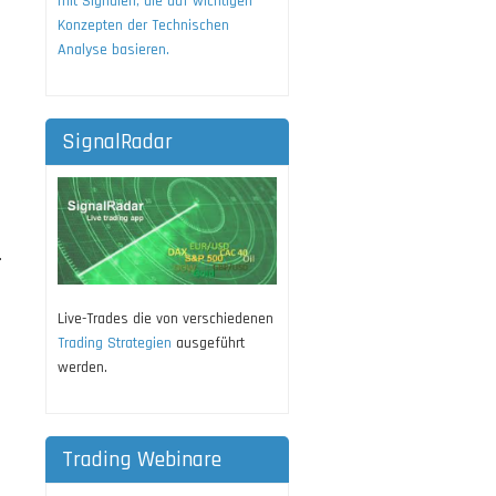
mit Signalen, die auf wichtigen
Konzepten der Technischen
Analyse basieren.
SignalRadar
.
Live-Trades die von verschiedenen
Trading Strategien
ausgeführt
werden.
Trading Webinare