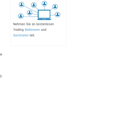
Nehmen Sie an kostenlosen
Trading
Webinaren
und
Seminaren
teil.
ie
30