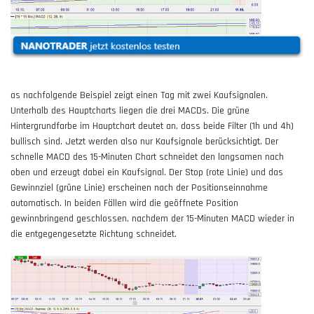
as nachfolgende
Beispiel
zeigt einen Tag mit zwei Kaufsignalen.
Unterhalb des Hauptcharts liegen die drei MACDs. Die grüne
Hintergrundfarbe im Hauptchart deutet an, dass beide Filter (1h und 4h)
bullisch sind. Jetzt werden also nur Kaufsignale berücksichtigt. Der
schnelle MACD des 15-Minuten Chart schneidet den langsamen nach
oben und erzeugt dabei ein Kaufsignal. Der Stop (rote Linie) und das
Gewinnziel (grüne Linie) erscheinen nach der Positionseinnahme
automatisch. In beiden Fällen wird die geöffnete Position
gewinnbringend geschlossen, nachdem der 15-Minuten MACD wieder in
die entgegengesetzte Richtung schneidet.