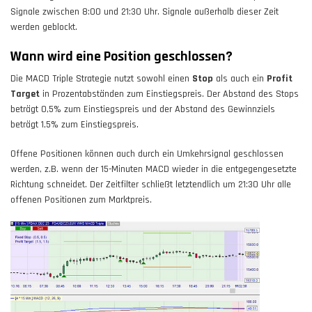
Signale zwischen 8:00 und 21:30 Uhr. Signale außerhalb dieser Zeit
werden geblockt.
W
ann wird eine Position geschlossen?
Die MACD Triple Strategie nutzt sowohl einen
Stop
als auch ein
Profit
Target
in Prozentabständen zum Einstiegspreis. Der Abstand des Stops
beträgt 0,5% zum Einstiegspreis und der Abstand des Gewinnziels
beträgt 1,5% zum Einstiegspreis.
Offene Positionen können auch durch ein
Umkehrsignal
geschlossen
werden, z.B. wenn der 15-Minuten MACD wieder in die entgegengesetzte
Richtung schneidet. Der
Zeitfilter
schließt letztendlich um 21:30 Uhr alle
offenen Positionen zum Marktpreis.