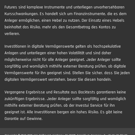
Futures sind komplexe Instrumente und unterliegen unvorhersehbaren
Kursschwankungen. Es handelt sich um Finanzinstrumente, die es dem
Anleger ermöglichen, einen Hebel zu nutzen. Der Einsatz eines Hebels
beinhaltet das Risiko, mehr als den Gesamtbetrag des Kontos zu
verlieren.
Investitionen in digitale Vermögenswerte gelten als hochspekulative
Anlagen und unterliegen einer hohen Volatilität und sind daher
möglicherweise nicht für alle Anleger geeignet. Jeder Anleger sollte
sorgfältig und womöglich mithilfe externer Beratung prüfen, ob digitale
Vermögenswerte für ihn geeignet sind. Stellen Sie sicher, dass Sie jeden
digitalen Vermögenswert verstehen, bevor Sie diesen handeln.
Vergangene Ergebnisse und Resultate aus Backtests garantieren keine
zukünftigen Ergebnisse. Jeder Anleger sollte sorgfältig und womöglich
mithilfe externer Beratung prüfen, ob der Investui Service für ihn
geeignet ist. Alle Investitionen bergen ein hohes Risiko. Es gibt keine
Garantie auf Gewinne.