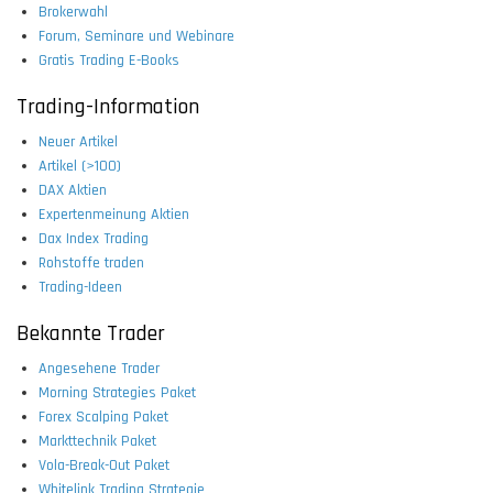
Brokerwahl
Forum, Seminare und Webinare
Gratis Trading E-Books
Trading-Information
Neuer Artikel
Artikel (>100)
DAX Aktien
Expertenmeinung Aktien
Dax Index Trading
Rohstoffe traden
Trading-Ideen
Bekannte Trader
Angesehene Trader
Morning Strategies Paket
Forex Scalping Paket
Markttechnik Paket
Vola-Break-Out Paket
Whitelink Trading Strategie