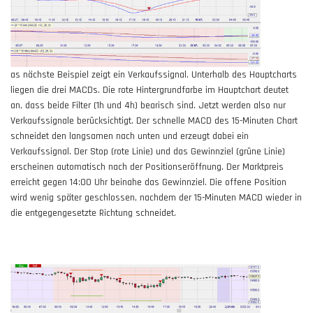
as nächste
Beispiel
zeigt ein Verkaufssignal. Unterhalb des Hauptcharts
liegen die drei MACDs. Die rote Hintergrundfarbe im Hauptchart deutet
an, dass beide Filter (1h und 4h) bearisch sind. Jetzt werden also nur
Verkaufssignale berücksichtigt. Der schnelle MACD des 15-Minuten Chart
schneidet den langsamen nach unten und erzeugt dabei ein
Verkaufssignal. Der Stop (rote Linie) und das Gewinnziel (grüne Linie)
erscheinen automatisch nach der Positionseröffnung. Der Marktpreis
erreicht gegen 14:00 Uhr beinahe das Gewinnziel. Die offene Position
wird wenig später geschlossen, nachdem der 15-Minuten MACD wieder in
die entgegengesetzte Richtung schneidet.