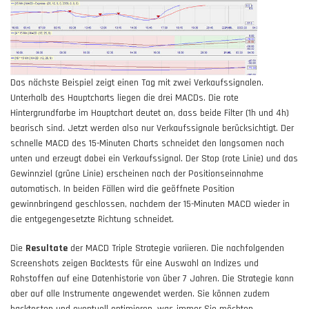
Das nächste
Beispiel
zeigt einen Tag mit zwei Verkaufssignalen.
Unterhalb des Hauptcharts liegen die drei MACDs. Die rote
Hintergrundfarbe im Hauptchart deutet an, dass beide Filter (1h und 4h)
bearisch sind. Jetzt werden also nur Verkaufssignale berücksichtigt. Der
schnelle MACD des 15-Minuten Charts schneidet den langsamen nach
unten und erzeugt dabei ein Verkaufssignal. Der Stop (rote Linie) und das
Gewinnziel (grüne Linie) erscheinen nach der Positionseinnahme
automatisch. In beiden Fällen wird die geöffnete Position
gewinnbringend geschlossen, nachdem der 15-Minuten MACD wieder in
die entgegengesetzte Richtung schneidet.
Die
Resultate
der MACD Triple Strategie variieren. Die nachfolgenden
Screenshots
zeigen Backtests für eine Auswahl an Indizes und
Rohstoffen auf eine Datenhistorie von über 7 Jahren. Die Strategie kann
aber auf alle Instrumente angewendet werden. Sie können zudem