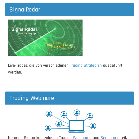
SignalRadar
Live-Trades die von verschiedenen
Trading Strategien
ausgeführt
werden.
Trading Webinare
Nehmen Sie an kostenlosen Trading
Webinaren
und
Seminaren
teil.