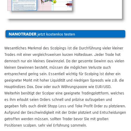
Wesentliches Merkmal des Scalpings ist die Durchführung vieler kleiner
Trades mit einer vergleichsweisen kurzen Haltedauer. Jeder Trade hat
demnach nur ein kleines Gewinnziel. Da der gesamte Gewinn aus vielen
kleinen Gewinnen besteht, müssen die möglichen Verluste auch
entsprechend gering sein. Essentiell wichtig für Scalping ist daher ein
geeigneter Markt mit hoher Liquidität und niedrigen Spreads wie z.B. die
Hauptindizes Dax, Dow oder auch Währungspaare wie EUR/USD.
Weiterhin benötigt der Scalper eine geeignete Tradingplattform, welches
es ihm erlaubt seien Orders schnell und präzise aufzugeben und
gegeben falls auch direkt Stopp Loss und Take Profit Order zu platzieren.
Aufgrund der Geschwindigkeit mit der Order platziert und Entscheidungen
getroffen werden müssen, sollten Trader bevor Sie mit großen
Positionen scalpen, sehr viel Erfahrung sammeln.