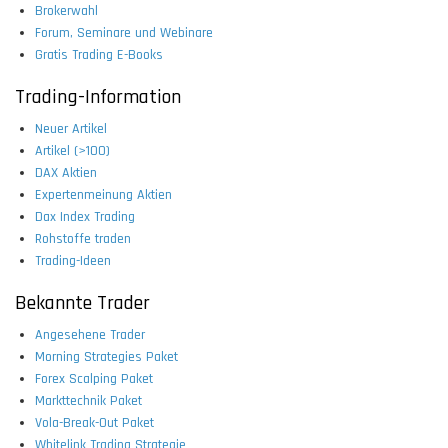
Brokerwahl
Forum, Seminare und Webinare
Gratis Trading E-Books
Trading-Information
Neuer Artikel
Artikel (>100)
DAX Aktien
Expertenmeinung Aktien
Dax Index Trading
Rohstoffe traden
Trading-Ideen
Bekannte Trader
Angesehene Trader
Morning Strategies Paket
Forex Scalping Paket
Markttechnik Paket
Vola-Break-Out Paket
Whitelink Trading Strategie