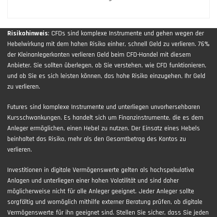
Risikohinweis
: CFDs sind komplexe Instrumente und gehen wegen der
Hebelwirkung mit dem hohen Risiko einher, schnell Geld zu verlieren. 76%
der Kleinanlegerkonten verlieren Geld beim CFD-Handel mit diesem
Anbieter. Sie sollten überlegen, ob Sie verstehen, wie CFD funktionieren,
und ob Sie es sich leisten können, das hohe Risiko einzugehen, Ihr Geld
zu verlieren.
Futures sind komplexe Instrumente und unterliegen unvorhersehbaren
Kursschwankungen. Es handelt sich um Finanzinstrumente, die es dem
Anleger ermöglichen, einen Hebel zu nutzen. Der Einsatz eines Hebels
beinhaltet das Risiko, mehr als den Gesamtbetrag des Kontos zu
verlieren.
Investitionen in digitale Vermögenswerte gelten als hochspekulative
Anlagen und unterliegen einer hohen Volatilität und sind daher
möglicherweise nicht für alle Anleger geeignet. Jeder Anleger sollte
sorgfältig und womöglich mithilfe externer Beratung prüfen, ob digitale
Vermögenswerte für ihn geeignet sind. Stellen Sie sicher, dass Sie jeden