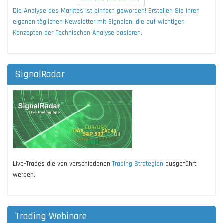
Die Analyse des Marktes ist einfach geworden! Erstellen Sie Ihren
eigenen täglichen Newsletter mit Signalen, die auf wichtigen
Konzepten der Technischen Analyse basieren.
SignalRadar
Live-Trades die von verschiedenen
Trading Strategien
ausgeführt
werden.
Trading Webinare