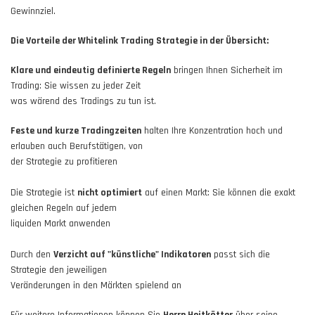
Gewinnziel.
Die Vorteile der Whitelink Trading Strategie in der Übersicht:
Klare und eindeutig definierte Regeln
bringen Ihnen Sicherheit im
Trading: Sie wissen zu jeder Zeit
was wärend des Tradings zu tun ist.
Feste und kurze Tradingzeiten
halten Ihre Konzentration hoch und
erlauben auch Berufstätigen, von
der Strategie zu profitieren
Die Strategie ist
nicht optimiert
auf einen Markt: Sie können die exakt
gleichen Regeln auf jedem
liquiden Markt anwenden
Durch den
Verzicht auf "künstliche" Indikatoren
passt sich die
Strategie den jeweiligen
Veränderungen in den Märkten spielend an
Für weitere Informationen können Sie
Herrn Heitkötter
über seine