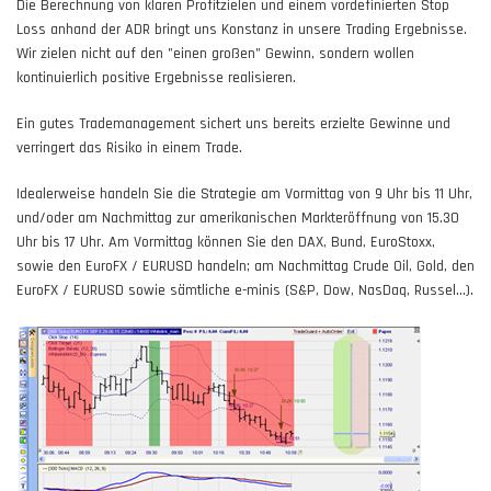
Die Berechnung von klaren Profitzielen und einem vordefinierten Stop
Loss anhand der ADR bringt uns Konstanz in unsere Trading Ergebnisse.
Wir zielen nicht auf den "einen großen" Gewinn, sondern wollen
kontinuierlich positive Ergebnisse realisieren.
Ein gutes Trademanagement sichert uns bereits erzielte Gewinne und
verringert das Risiko in einem Trade.
Idealerweise handeln Sie die Strategie am Vormittag von 9 Uhr bis 11 Uhr,
und/oder am Nachmittag zur amerikanischen Markteröffnung von 15.30
Uhr bis 17 Uhr. Am Vormittag können Sie den DAX, Bund, EuroStoxx,
sowie den EuroFX / EURUSD handeln; am Nachmittag Crude Oil, Gold, den
EuroFX / EURUSD sowie sämtliche e-minis (S&P, Dow, NasDaq, Russel...).