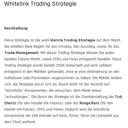
Whitelink Trading Strategie
Beschreibung
Diese Strategie ist die wohl
klarste Trading Strategie
auf dem Markt.
Sie erhalten klare Regeln für den Einstieg, den Ausstieg, sowie für das
Trade-Management
. Mit dieser Trading Strategie können Sie jeden
liquiden Futures-Markt, sowie CFDs und Forex erfolgreich handeln. Diese
Trading Strategie wurde bereits 2006 entwickelt und wird seitdem
erfolgreich in den Märkten gehandelt, ohne je eine Veränderung an den
Indikatoren oder Parametern vorgenommen zu haben. Die Märkte ändern
sich, die Strategie passt sich an. Grund dafür ist der Verzicht auf
"künstliche" Komponenten, die versuchen, dem Markt etwas
"aufzudrängen". Die Basis der Strategie ist die Chartdarstellung der
Tick
Charts
(für den Handel mit Futures), oder der
Range Bars
(für den
Handel mit Futures, CFDs und Forex). Dadurch wird die künstliche
Komponente der Zeit (Handel auf 5min, 10min, 15min etc) komplett aus
dem Chart entfernt.