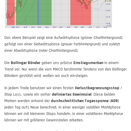
Das obere Beispiel zeigt eine Aufwärtsphase (grüner Charthintergrund),
gefolgt von einer Seitwärtsphase (grauer Farbhintergrund) und zuletzt
einer Abwärtsphase (roter Charthintergrund).
Die
Bollinger Bänder
geben uns präzise
Einstiegsmarken
in einem
Trend vor. Nur wenn die vom MACD bestimmte Tendenz von den Bollinger
Bändern gestützt wird, wollen wir auch einsteigen.
In jedem Trade benutzen wir einen festen
Verlustbegrenzungsstop
/
Stop Loss, sowie ein vorher
definiertes Gewinnziel
. Diese beiden
Marken werden anhand der
durchschnittlichen Tagesspanne
(
ADR
)
jeden Tag aufs Neue berechnet. In einer weniger volatilen Marktphase
können wir mit kleineren Stops handeln, in einer volatileren Marktphase
können wir mit größeren Gewinnzielen arbeiten.