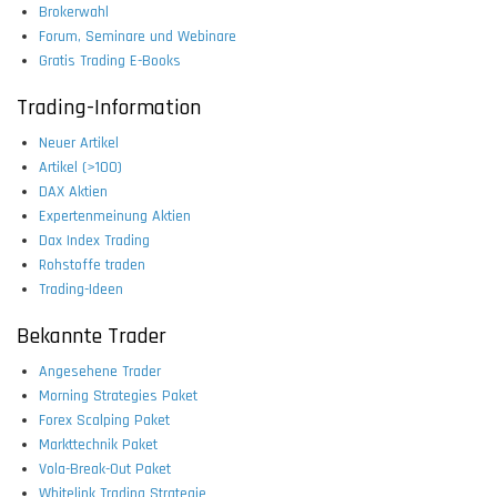
Brokerwahl
Forum, Seminare und Webinare
Gratis Trading E-Books
Trading-Information
Neuer Artikel
Artikel (>100)
DAX Aktien
Expertenmeinung Aktien
Dax Index Trading
Rohstoffe traden
Trading-Ideen
Bekannte Trader
Angesehene Trader
Morning Strategies Paket
Forex Scalping Paket
Markttechnik Paket
Vola-Break-Out Paket
Whitelink Trading Strategie