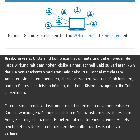
Nehmen Sie an kostenlosen Trading
Webinaren
und
Seminaren
teil.
Risikohinweis
: CFDs sind komplexe Instrumente und gehen wegen der
Hebelwirkung mit dem hohen Risiko einher, schnell Geld zu verlieren. 76%
der Kleinanlegerkonten verlieren Geld beim CFD-Handel mit diesem
Anbieter. Sie sollten überlegen, ob Sie verstehen, wie CFD funktionieren,
und ob Sie es sich leisten können, das hohe Risiko einzugehen, Ihr Geld
zu verlieren.
Futures sind komplexe Instrumente und unterliegen unvorhersehbaren
Kursschwankungen. Es handelt sich um Finanzinstrumente, die es dem
Anleger ermöglichen, einen Hebel zu nutzen. Der Einsatz eines Hebels
beinhaltet das Risiko, mehr als den Gesamtbetrag des Kontos zu
verlieren.