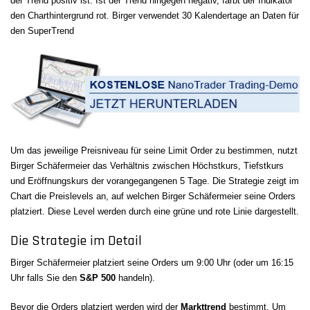
der Trend positiv ist. Ist der Trend hingegen negativ, färbt der Indikator
den Charthintergrund rot. Birger verwendet 30 Kalendertage an Daten für
den SuperTrend
Um das jeweilige Preisniveau für seine Limit Order zu bestimmen, nutzt
Birger Schäfermeier das Verhältnis zwischen Höchstkurs, Tiefstkurs
und Eröffnungskurs der vorangegangenen 5 Tage. Die Strategie zeigt im
Chart die Preislevels an, auf welchen Birger Schäfermeier seine Orders
platziert. Diese Level werden durch eine grüne und rote Linie dargestellt.
Die Strategie im Detail
Birger Schäfermeier platziert seine Orders um 9:00 Uhr (oder um 16:15
Uhr falls Sie den
S&P 500
handeln).
Bevor die Orders platziert werden wird der
Markttrend
bestimmt. Um