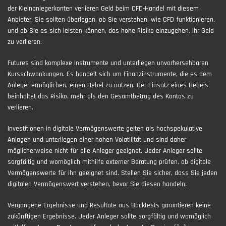
der Kleinanlegerkonten verlieren Geld beim CFD-Handel mit diesem
Anbieter. Sie sollten überlegen, ob Sie verstehen, wie CFD funktionieren,
und ob Sie es sich leisten können, das hohe Risiko einzugehen, Ihr Geld
zu verlieren.
Futures sind komplexe Instrumente und unterliegen unvorhersehbaren
Kursschwankungen. Es handelt sich um Finanzinstrumente, die es dem
Anleger ermöglichen, einen Hebel zu nutzen. Der Einsatz eines Hebels
beinhaltet das Risiko, mehr als den Gesamtbetrag des Kontos zu
verlieren.
Investitionen in digitale Vermögenswerte gelten als hochspekulative
Anlagen und unterliegen einer hohen Volatilität und sind daher
möglicherweise nicht für alle Anleger geeignet. Jeder Anleger sollte
sorgfältig und womöglich mithilfe externer Beratung prüfen, ob digitale
Vermögenswerte für ihn geeignet sind. Stellen Sie sicher, dass Sie jeden
digitalen Vermögenswert verstehen, bevor Sie diesen handeln.
Vergangene Ergebnisse und Resultate aus Backtests garantieren keine
zukünftigen Ergebnisse. Jeder Anleger sollte sorgfältig und womöglich