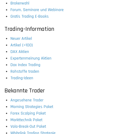
Brokerwahl
Forum, Seminare und Webinare
Gratis Trading E-Books
Trading-Information
Neuer Artikel
Artikel (>100)
DAX Aktien
Expertenmeinung Aktien
Dax Index Trading
Rohstoffe traden
Trading-Ideen
Bekannte Trader
Angesehene Trader
Morning Strategies Paket
Forex Scalping Paket
Markttechnik Paket
Vola-Break-Out Paket
Whitelink Trading Strategie