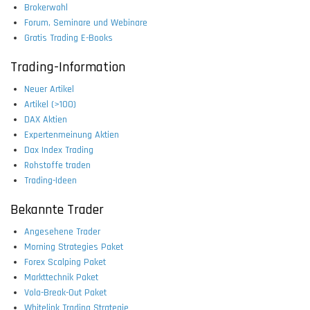
Brokerwahl
Forum, Seminare und Webinare
Gratis Trading E-Books
Trading-Information
Neuer Artikel
Artikel (>100)
DAX Aktien
Expertenmeinung Aktien
Dax Index Trading
Rohstoffe traden
Trading-Ideen
Bekannte Trader
Angesehene Trader
Morning Strategies Paket
Forex Scalping Paket
Markttechnik Paket
Vola-Break-Out Paket
Whitelink Trading Strategie