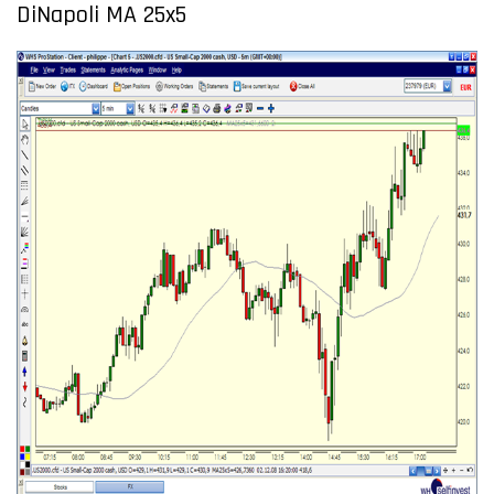
DiNapoli MA 25x5