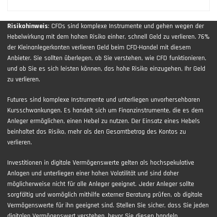
Risikohinweis
: CFDs sind komplexe Instrumente und gehen wegen der
Hebelwirkung mit dem hohen Risiko einher, schnell Geld zu verlieren. 76%
der Kleinanlegerkonten verlieren Geld beim CFD-Handel mit diesem
Anbieter. Sie sollten überlegen, ob Sie verstehen, wie CFD funktionieren,
und ob Sie es sich leisten können, das hohe Risiko einzugehen, Ihr Geld
zu verlieren.
Futures sind komplexe Instrumente und unterliegen unvorhersehbaren
Kursschwankungen. Es handelt sich um Finanzinstrumente, die es dem
Anleger ermöglichen, einen Hebel zu nutzen. Der Einsatz eines Hebels
beinhaltet das Risiko, mehr als den Gesamtbetrag des Kontos zu
verlieren.
Investitionen in digitale Vermögenswerte gelten als hochspekulative
Anlagen und unterliegen einer hohen Volatilität und sind daher
möglicherweise nicht für alle Anleger geeignet. Jeder Anleger sollte
sorgfältig und womöglich mithilfe externer Beratung prüfen, ob digitale
Vermögenswerte für ihn geeignet sind. Stellen Sie sicher, dass Sie jeden
digitalen Vermögenswert verstehen, bevor Sie diesen handeln.