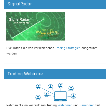
SignalRadar
Live-Trades die von verschiedenen
Trading Strategien
ausgeführt
werden.
Trading Webinare
Nehmen Sie an kostenlosen Trading
Webinaren
und
Seminaren
teil.