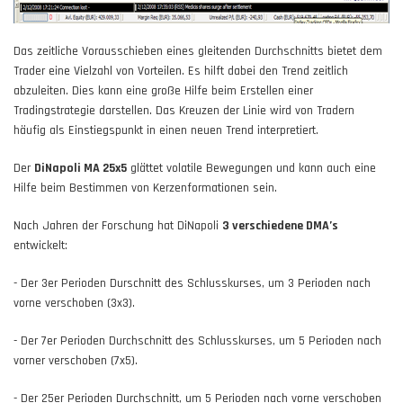
Das zeitliche Vorausschieben eines gleitenden Durchschnitts bietet dem
Trader eine Vielzahl von Vorteilen. Es hilft dabei den Trend zeitlich
abzuleiten. Dies kann eine große Hilfe beim Erstellen einer
Tradingstrategie darstellen. Das Kreuzen der Linie wird von Tradern
häufig als Einstiegspunkt in einen neuen Trend interpretiert.
Der
DiNapoli MA 25x5
glättet volatile Bewegungen und kann auch eine
Hilfe beim Bestimmen von Kerzenformationen sein.
Nach Jahren der Forschung hat DiNapoli
3 verschiedene DMA’s
entwickelt:
- Der 3er Perioden Durschnitt des Schlusskurses, um 3 Perioden nach
vorne verschoben (3x3).
- Der 7er Perioden Durchschnitt des Schlusskurses, um 5 Perioden nach
vorner verschoben (7x5).
- Der 25er Perioden Durchschnitt, um 5 Perioden nach vorne verschoben