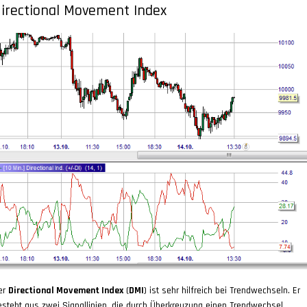
irectional Movement Index
er
Directional Movement Index
(
DMI
) ist sehr hilfreich bei Trendwechseln. Er
esteht aus zwei Signallinien, die durch Überkreuzung einen Trendwechsel