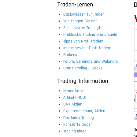
Traden-Lernen
D
Basiswissen für Trader
Wie fangen Sie an?
3 klassische Tradingfehler
Praktische Trading Grundregeln
Tipps von Profi-Tradern
Interviews mit Profi-Tradern
Brokerwahl
Forum, Seminare und Webinare
Gratis Trading E-Books
Trading-Information
Neuer Artikel
Artikel (>100)
DAX Aktien
Expertenmeinung Aktien
Dax Index Trading
Rohstoffe traden
D
Trading-Ideen
b