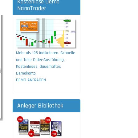
Kostenlose Demo
NanoTrader
Mehr als 125 Indikatoren. Schnelle
und faire Order-Ausführung.
Kostenloses, dauerhaftes
Demokonto.
DEMO ANFRAGEN
Anleger Bibliothek