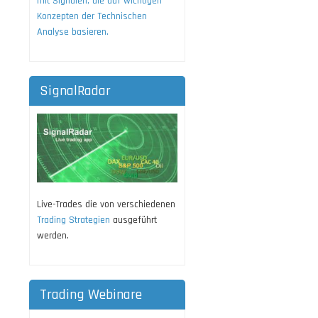
mit Signalen, die auf wichtigen
Konzepten der Technischen
Analyse basieren.
SignalRadar
Live-Trades die von verschiedenen
Trading Strategien
ausgeführt
werden.
Trading Webinare