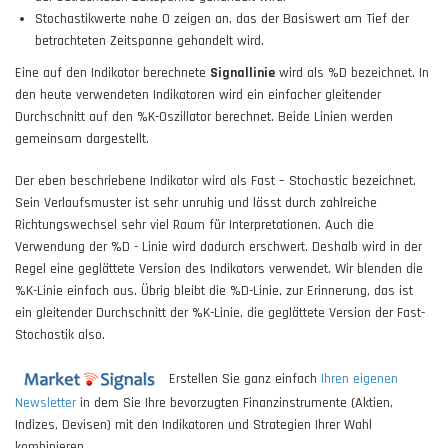
Stochastikwerte nahe 0 zeigen an, das der Basiswert am Tief der
betrachteten Zeitspanne gehandelt wird.
Eine auf den Indikator berechnete
Signallinie
wird als %D bezeichnet. In
den heute verwendeten Indikatoren wird ein einfacher gleitender
Durchschnitt auf den %K-Oszillator berechnet. Beide Linien werden
gemeinsam dargestellt.
Der eben beschriebene Indikator wird als Fast – Stochastic bezeichnet.
Sein Verlaufsmuster ist sehr unruhig und lässt durch zahlreiche
Richtungswechsel sehr viel Raum für Interpretationen. Auch die
Verwendung der %D - Linie wird dadurch erschwert. Deshalb wird in der
Regel eine geglättete Version des Indikators verwendet. Wir blenden die
%K-Linie einfach aus. Übrig bleibt die %D-Linie, zur Erinnerung, das ist
ein gleitender Durchschnitt der %K-Linie, die geglättete Version der Fast-
Stochastik also.
Erstellen Sie ganz einfach
Ihren eigenen
Newsletter
in dem Sie Ihre bevorzugten Finanzinstrumente (Aktien,
Indizes, Devisen) mit den Indikatoren und Strategien Ihrer Wahl
kombinieren.