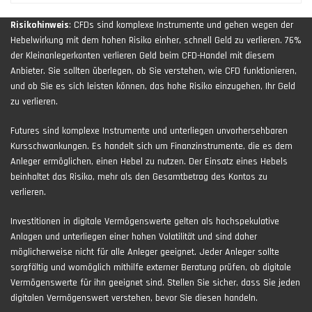
Risikohinweis
: CFDs sind komplexe Instrumente und gehen wegen der
Hebelwirkung mit dem hohen Risiko einher, schnell Geld zu verlieren. 76%
der Kleinanlegerkonten verlieren Geld beim CFD-Handel mit diesem
Anbieter. Sie sollten überlegen, ob Sie verstehen, wie CFD funktionieren,
und ob Sie es sich leisten können, das hohe Risiko einzugehen, Ihr Geld
zu verlieren.
Futures sind komplexe Instrumente und unterliegen unvorhersehbaren
Kursschwankungen. Es handelt sich um Finanzinstrumente, die es dem
Anleger ermöglichen, einen Hebel zu nutzen. Der Einsatz eines Hebels
beinhaltet das Risiko, mehr als den Gesamtbetrag des Kontos zu
verlieren.
Investitionen in digitale Vermögenswerte gelten als hochspekulative
Anlagen und unterliegen einer hohen Volatilität und sind daher
möglicherweise nicht für alle Anleger geeignet. Jeder Anleger sollte
sorgfältig und womöglich mithilfe externer Beratung prüfen, ob digitale
Vermögenswerte für ihn geeignet sind. Stellen Sie sicher, dass Sie jeden
digitalen Vermögenswert verstehen, bevor Sie diesen handeln.