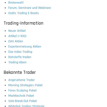
Brokerwahl
Forum, Seminare und Webinare
Gratis Trading E-Books
Trading-Information
Neuer Artikel
Artikel (>100)
DAX Aktien
Expertenmeinung Aktien
Dax Index Trading
Rohstoffe traden
Trading-Ideen
Bekannte Trader
Angesehene Trader
Morning Strategies Paket
Forex Scalping Paket
Markttechnik Paket
Vola-Break-Out Paket
Whitelink Trading Strategie