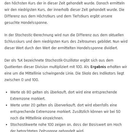
den höchsten Kurs der in dieser Zeit gehandelt wurde. Danach ermitteln
wir den niedrigsten Kurs, der innerhalb dieser Zeit gehandelt wurde. Die
Differenz aus dem Höchstkurs und dem Tiefstkurs ergibt unsere
gesuchte Handelsspanne.
In der Stochastic-Berechnung wird nun die Differenz aus dem aktuellen
Schlusskurs und dem niedrigsten Kurs des Zeitraumes gebildet. Nun wird
dieser Wert durch den Wert der ermittelten Handelsspanne dividiert.
Der als %K bezeichnete Stochastik-Oszillator ergibt sich aus dem
Quotienten dieser Division multipliziert mit 100. Als
Ergebnis
erhalten wir
eine um die Mittellinie schwingende Linie. Die Skala des Indikators liegt
zwischen 0 und 100.
Werte ab 80 gelten als überkauft, dort wird eine entsprechende
Extremzone markiert.
Werte unter 20 gelten als überverkauft, dort wird ebenfalls eine
entsprechende Extremzone markiert. Zusätzlich können wir bei 50
noch die Mittellinie einzeichnen.
Stochastikwerte nahe 100 zeigen an, dass der Basiswert am Hoch
der betrachteten Zeitspanne gehandelt wird.