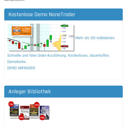
Kostenlose Demo NanoTrader
Mehr als 125 Indikatoren.
Schnelle und faire Order-Ausführung. Kostenloses, dauerhaftes
Demokonto.
DEMO ANFRAGEN
Anleger Bibliothek