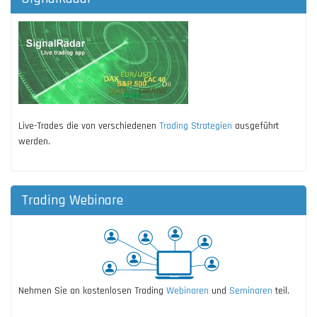
Live-Trades die von verschiedenen
Trading Strategien
ausgeführt
werden.
Trading Webinare
Nehmen Sie an kostenlosen Trading
Webinaren
und
Seminaren
teil.