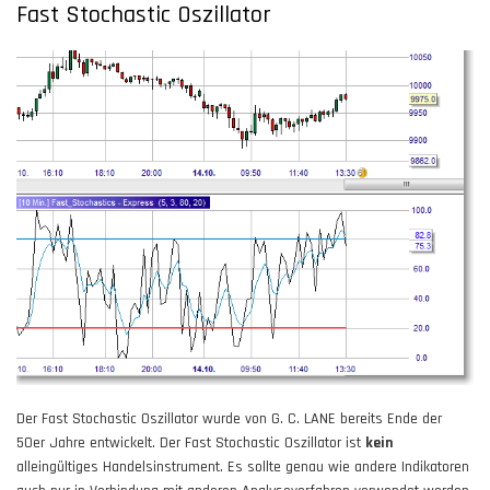
Fast Stochastic Oszillator
Der Fast Stochastic Oszillator wurde von G. C. LANE bereits Ende der
50er Jahre entwickelt. Der Fast Stochastic Oszillator ist
kein
alleingültiges Handelsinstrument. Es sollte genau wie andere Indikatoren