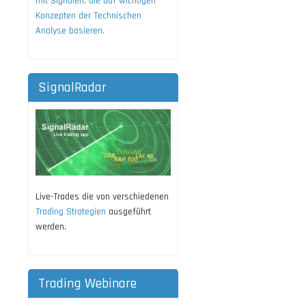
mit Signalen, die auf wichtigen
Konzepten der Technischen
Analyse basieren.
SignalRadar
Live-Trades die von verschiedenen
Trading Strategien
ausgeführt
werden.
Trading Webinare