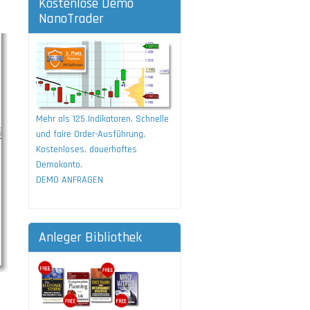
Kostenlose Demo
NanoTrader
Mehr als 125 Indikatoren. Schnelle
und faire Order-Ausführung.
Kostenloses, dauerhaftes
Demokonto.
DEMO ANFRAGEN
Anleger Bibliothek