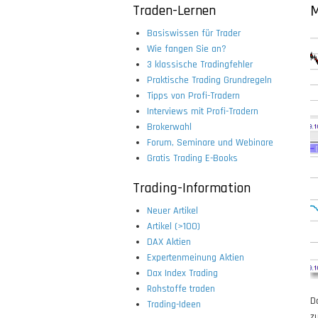
Traden-Lernen
M
Basiswissen für Trader
Wie fangen Sie an?
3 klassische Tradingfehler
Praktische Trading Grundregeln
Tipps von Profi-Tradern
Interviews mit Profi-Tradern
Brokerwahl
Forum, Seminare und Webinare
Gratis Trading E-Books
Trading-Information
Neuer Artikel
Artikel (>100)
DAX Aktien
Expertenmeinung Aktien
Dax Index Trading
Rohstoffe traden
D
Trading-Ideen
z