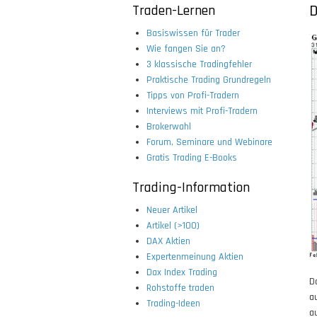
Traden-Lernen
D
Basiswissen für Trader
Wie fangen Sie an?
3 klassische Tradingfehler
Praktische Trading Grundregeln
Tipps von Profi-Tradern
Interviews mit Profi-Tradern
Brokerwahl
Forum, Seminare und Webinare
Gratis Trading E-Books
Trading-Information
Neuer Artikel
Artikel (>100)
DAX Aktien
Expertenmeinung Aktien
Dax Index Trading
D
Rohstoffe traden
a
Trading-Ideen
a