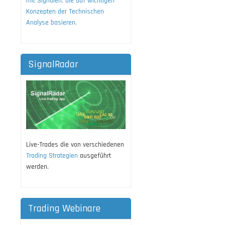
mit Signalen, die auf wichtigen
Konzepten der Technischen
Analyse basieren.
SignalRadar
Live-Trades die von verschiedenen
Trading Strategien
ausgeführt
werden.
Trading Webinare