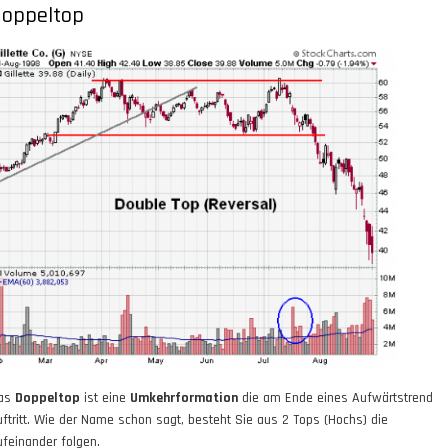
oppeltop
as
Doppeltop
ist eine
Umkehrformation
die am Ende eines Aufwärtstrend
uftritt. Wie der Name schon sagt, besteht Sie aus 2 Tops (Hochs) die
ufeinander folgen.