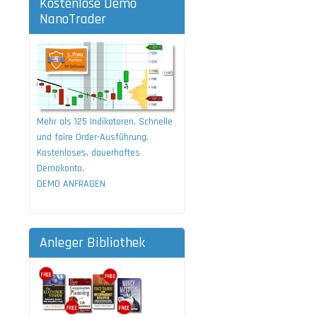
Kostenlose Demo
NanoTrader
Mehr als 125 Indikatoren. Schnelle
und faire Order-Ausführung.
Kostenloses, dauerhaftes
Demokonto.
DEMO ANFRAGEN
Anleger Bibliothek