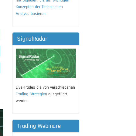
mit Signalen, die auf wichtigen
Konzepten der Technischen
Analyse basieren.
SignalRadar
Live-Trades die von verschiedenen
Trading Strategien
ausgeführt
werden.
Trading Webinare