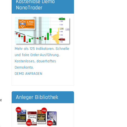
Kostenlose Demo
NanoTrader
Mehr als 125 Indikatoren. Schnelle
und faire Order-Ausführung.
Kostenloses, dauerhaftes
Demokonto.
DEMO ANFRAGEN
Anleger Bibliothek
ie