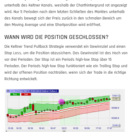
unterhalb des Keltner Kanals, weshalb der Charthintergrund rot angezeigt
wird. Nur 5 Perioden nach dem letzten Schließen des Marktes unterhalb
des Kanals bewegt sich der Preis zurück in den schmalen Bereich um
den Moving Average und eine Shortposition wird eröffnet.
WANN WIRD DIE POSITION GESCHLOSSEN?
Die Keltner Trend Pullback Strategie verwendet ein Gewinnziel und einen
Stop Loss, um die Position abzusichern. Das Gewinnziel ist das Hoch von
vor drei Perioden. Der Stop ist ein Periods high-low Stop über 15
Perioden. Der Periods high-low Stop funktioniert wie ein Trailing Stop und
wird der offenen Position nachtrailen, wenn sich der Trade in die richtige
Richtung entwickelt.