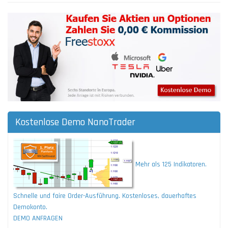
Kostenlose Demo NanoTrader
Mehr als 125 Indikatoren.
Schnelle und faire Order-Ausführung. Kostenloses, dauerhaftes
Demokonto.
DEMO ANFRAGEN