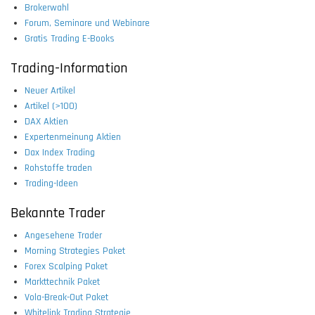
Brokerwahl
Forum, Seminare und Webinare
Gratis Trading E-Books
Trading-Information
Neuer Artikel
Artikel (>100)
DAX Aktien
Expertenmeinung Aktien
Dax Index Trading
Rohstoffe traden
Trading-Ideen
Bekannte Trader
Angesehene Trader
Morning Strategies Paket
Forex Scalping Paket
Markttechnik Paket
Vola-Break-Out Paket
Whitelink Trading Strategie