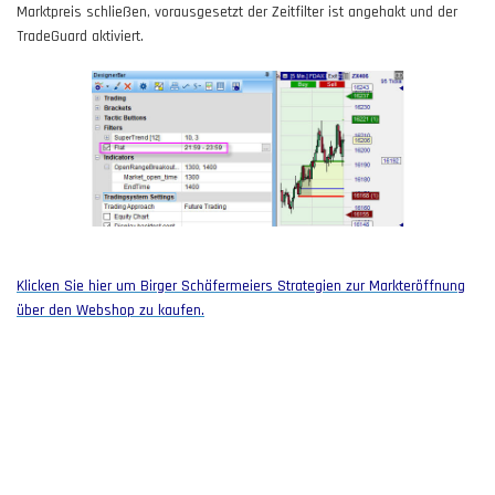
Marktpreis schließen, vorausgesetzt der Zeitfilter ist angehakt und der
TradeGuard aktiviert.
Klicken Sie hier um Birger Schäfermeiers Strategien zur Markteröffnung
über den Webshop zu kaufen.