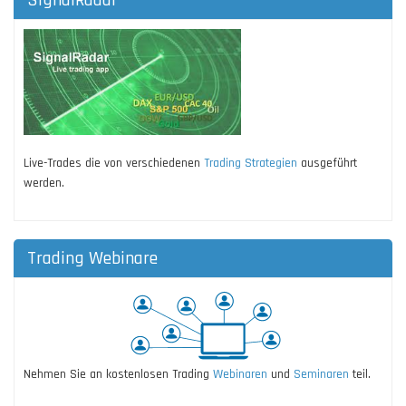
Live-Trades die von verschiedenen
Trading Strategien
ausgeführt
werden.
Trading Webinare
Nehmen Sie an kostenlosen Trading
Webinaren
und
Seminaren
teil.