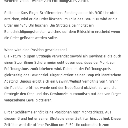
weiteren Verlauf wieder zum Eröffnungskurs zurück.
Sollte der Kurs Birger Schäfermeiers Einstiegsorder bis 9:00 Uhr nicht
erreichen, wird er die Order löschen. Im Falle des S&P 500 wird er die
Order um 16:15 Uhr löschen. Die Strategie beinhaltet ein
Benachrichtigungsfenster, welches auf dem Bildschirm erscheint wenn
die Order gelöscht werden sollte.
Wann wird eine Position geschlossen?
Die Return To Open Strategie verwendet sowohl ein Gewinnziel als auch
einen Stop. Birger Schäfermeier geht davon aus, dass der Markt zum
Eröffnungskurs zurückkkehren wird. Daher ist der Eröffnungspreis
gleichzeitig das
Gewinnziel
. Birger platziert seinen
Stop
mit identischem
Abstand. Daraus ergibt sich ein Gewinn/Verlust Verhältnis von 1. Wenn
die Posititon eröffnet wurde und der TradeGuard aktiviert ist, wird die
Strategie den Stop und das Gewinmziel automatisch auf das von Birger
vorgesehene Level platzieren.
Birger Schäfermeier hält keine Positionen nach Marktschluss. Aus
diesem Grund hat er seiner Strategie einen Zeitfilter hinzugefügt. Dieser
Zeitfilter wird die offene Position um 21:59 Uhr automatisch zum