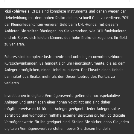
Risikohinweis
: CFDs sind komplexe Instrumente und gehen wegen der
Hebelwirkung mit dem hohen Risiko einher, schnell Geld zu verlieren. 76%
der Kleinanlegerkonten verlieren Geld beim CFD-Handel mit diesem
Anbieter. Sie sollten überlegen, ob Sie verstehen, wie CFD funktionieren,
und ob Sie es sich leisten können, das hohe Risiko einzugehen, Ihr Geld
zu verlieren.
Futures sind komplexe Instrumente und unterliegen unvorhersehbaren
Kursschwankungen. Es handelt sich um Finanzinstrumente, die es dem
Anleger ermöglichen, einen Hebel zu nutzen. Der Einsatz eines Hebels
beinhaltet das Risiko, mehr als den Gesamtbetrag des Kontos zu
verlieren.
Investitionen in digitale Vermögenswerte gelten als hochspekulative
Anlagen und unterliegen einer hohen Volatilität und sind daher
möglicherweise nicht für alle Anleger geeignet. Jeder Anleger sollte
sorgfältig und womöglich mithilfe externer Beratung prüfen, ob digitale
Vermögenswerte für ihn geeignet sind. Stellen Sie sicher, dass Sie jeden
digitalen Vermögenswert verstehen, bevor Sie diesen handeln.