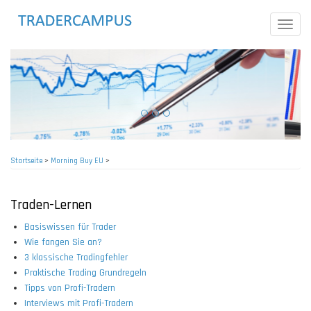
Direkt
zum
Toggle
Inhalt
naviga
Startseite
>
Morning Buy EU
>
Pfadnavigation
Traden-Lernen
Basiswissen für Trader
Wie fangen Sie an?
3 klassische Tradingfehler
Praktische Trading Grundregeln
Tipps von Profi-Tradern
Interviews mit Profi-Tradern