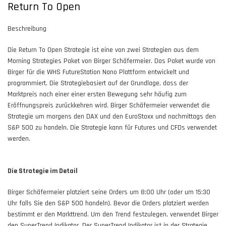
Return To Open
Beschreibung
Die Return To Open Strategie ist eine von zwei Strategien aus dem
Morning Strategies Paket
von Birger Schäfermeier. Das Paket wurde von
Birger für die WHS FutureStation Nano Plattform entwickelt und
programmiert. Die Strategiebasiert auf der Grundlage, dass der
Marktpreis nach einer einer ersten Bewegung sehr häufig zum
Eröffnungspreis zurückkehren wird. Birger Schäfermeier verwendet die
Strategie um morgens den DAX und den EuroStoxx und nachmittags den
S&P 500 zu handeln. Die Strategie kann für Futures und CFDs verwendet
werden.
Die Strategie im Detail
Birger Schäfermeier platziert seine Orders um 8:00 Uhr (oder um 15:30
Uhr falls Sie den S&P 500 handeln). Bevor die Orders platziert werden
bestimmt er den Markttrend. Um den Trend festzulegen, verwendet Birger
den
SuperTrend
Indikator. Der SuperTrend Indikator ist in der Strategie