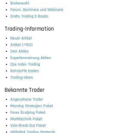
Brokerwahl
Forum, Seminare und Webinare
Gratis Trading E-Books
Trading-Information
Neuer Artikel
Artikel (>100)
DAX Aktien
Expertenmeinung Aktien
Dax Index Trading
Rohstoffe traden
Trading-Ideen
Bekannte Trader
Angesehene Trader
Morning Strategies Paket
Forex Scalping Paket
Markttechnik Paket
Vola-Break-Out Paket
Whitelink Trading Strategie