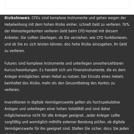
Risikohinweis
: CFDs sind komplexe Instrumente und gehen wegen der
Hebelwirkung mit dem hohen Risiko einher, schnell Geld zu verlieren. 76%
der Kleinanlegerkonten verlieren Geld beim CFD-Handel mit diesem
Anbieter. Sie sollten überlegen, ob Sie verstehen, wie CFD funktionieren,
und ob Sie es sich leisten können, das hohe Risiko einzugehen, Ihr Geld
zu verlieren.
Futures sind komplexe Instrumente und unterliegen unvorhersehbaren
Kursschwankungen. Es handelt sich um Finanzinstrumente, die es dem
Anleger ermöglichen, einen Hebel zu nutzen. Der Einsatz eines Hebels
beinhaltet das Risiko, mehr als den Gesamtbetrag des Kontos zu
verlieren.
Investitionen in digitale Vermögenswerte gelten als hochspekulative
Anlagen und unterliegen einer hohen Volatilität und sind daher
möglicherweise nicht für alle Anleger geeignet. Jeder Anleger sollte
sorgfältig und womöglich mithilfe externer Beratung prüfen, ob digitale
Vermögenswerte für ihn geeignet sind. Stellen Sie sicher, dass Sie jeden