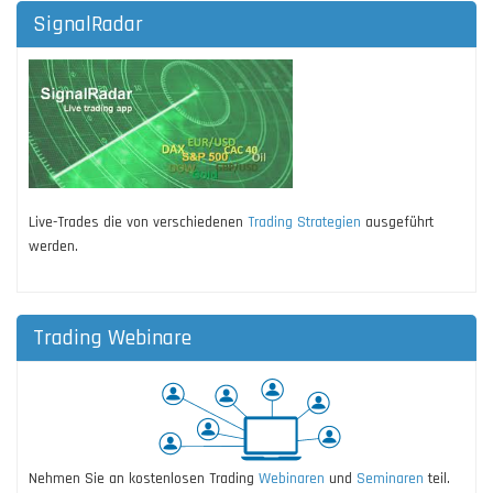
SignalRadar
Live-Trades die von verschiedenen
Trading Strategien
ausgeführt
werden.
Trading Webinare
Nehmen Sie an kostenlosen Trading
Webinaren
und
Seminaren
teil.