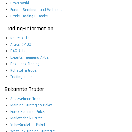
Brokerwahl
Forum, Seminare und Webinare
Gratis Trading E-Books
Trading-Information
Neuer Artikel
Artikel (>100)
DAX Aktien
Expertenmeinung Aktien
Dax Index Trading
Rohstoffe traden
Trading-Ideen
Bekannte Trader
Angesehene Trader
Morning Strategies Paket
Forex Scalping Paket
Markttechnik Paket
Vola-Break-Out Paket
Whitelink Trading Strategie