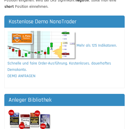
Position eingehen. Wird der LRS signifikant
negativ
, sollte man eine
short
Position einnehmen.
Kostenlose Demo NanoTrader
Mehr als 125 Indikatoren.
Schnelle und faire Order-Ausführung. Kostenloses, dauerhaftes
Demokonto.
DEMO ANFRAGEN
Anleger Bibliothek