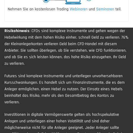
Nehmen Sie an kostenlosen Trading
Webinaren
und
Seminaren
teil.
Risikohinweis
: CFDs sind komplexe Instrumente und gehen wegen der
Hebelwirkung mit dem hohen Risiko einher, schnell Geld zu verlieren. 76%
der Kleinanlegerkonten verlieren Geld beim CFD-Handel mit diesem
Anbieter. Sie sollten überlegen, ob Sie verstehen, wie CFD funktionieren,
und ob Sie es sich leisten können, das hohe Risiko einzugehen, Ihr Geld
zu verlieren.
Futures sind komplexe Instrumente und unterliegen unvorhersehbaren
Kursschwankungen. Es handelt sich um Finanzinstrumente, die es dem
Anleger ermöglichen, einen Hebel zu nutzen. Der Einsatz eines Hebels
beinhaltet das Risiko, mehr als den Gesamtbetrag des Kontos zu
verlieren.
Investitionen in digitale Vermögenswerte gelten als hochspekulative
Anlagen und unterliegen einer hohen Volatilität und sind daher
möglicherweise nicht für alle Anleger geeignet. Jeder Anleger sollte