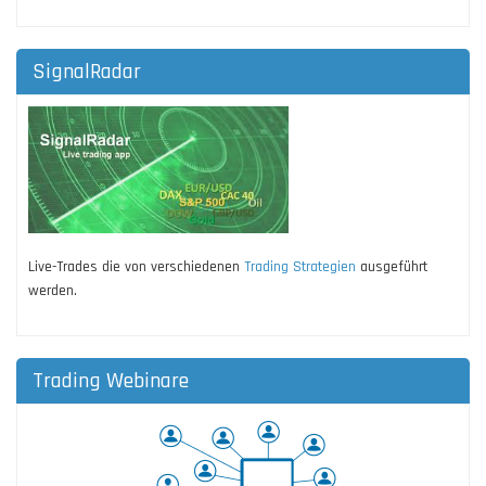
SignalRadar
Live-Trades die von verschiedenen
Trading Strategien
ausgeführt
werden.
Trading Webinare