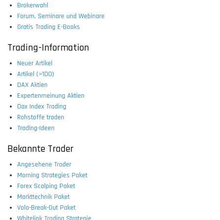
Brokerwahl
Forum, Seminare und Webinare
Gratis Trading E-Books
Trading-Information
Neuer Artikel
Artikel (>100)
DAX Aktien
Expertenmeinung Aktien
Dax Index Trading
Rohstoffe traden
Trading-Ideen
Bekannte Trader
Angesehene Trader
Morning Strategies Paket
Forex Scalping Paket
Markttechnik Paket
Vola-Break-Out Paket
Whitelink Trading Strategie