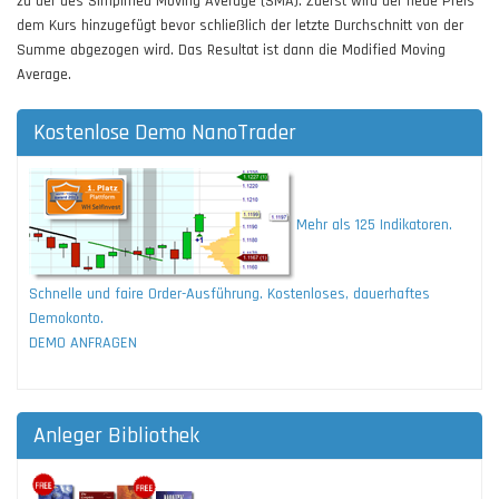
zu der des Simplified Moving Average (SMA). Zuerst wird der neue Preis
dem Kurs hinzugefügt bevor schließlich der letzte Durchschnitt von der
Summe abgezogen wird. Das Resultat ist dann die Modified Moving
Average.
Kostenlose Demo NanoTrader
Mehr als 125 Indikatoren.
Schnelle und faire Order-Ausführung. Kostenloses, dauerhaftes
Demokonto.
DEMO ANFRAGEN
Anleger Bibliothek