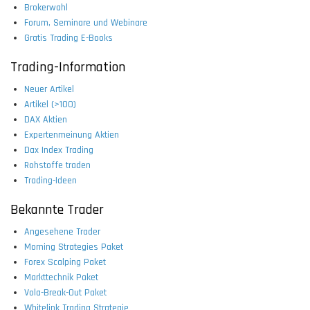
Brokerwahl
Forum, Seminare und Webinare
Gratis Trading E-Books
Trading-Information
Neuer Artikel
Artikel (>100)
DAX Aktien
Expertenmeinung Aktien
Dax Index Trading
Rohstoffe traden
Trading-Ideen
Bekannte Trader
Angesehene Trader
Morning Strategies Paket
Forex Scalping Paket
Markttechnik Paket
Vola-Break-Out Paket
Whitelink Trading Strategie