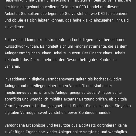
Hebelwirkung mit dem hohen Risiko einher, schnell Geld zu verlieren. 76%
der Kleinanlegerkonten verlieren Geld beim CFD-Handel mit diesem
Anbieter. Sie sollten überlegen, ob Sie verstehen, wie CFD funktionieren,
und ob Sie es sich leisten können, das hohe Risiko einzugehen, Ihr Geld
zu verlieren.
Futures sind komplexe Instrumente und unterliegen unvorhersehbaren
Kursschwankungen. Es handelt sich um Finanzinstrumente, die es dem
Anleger ermöglichen, einen Hebel zu nutzen. Der Einsatz eines Hebels
beinhaltet das Risiko, mehr als den Gesamtbetrag des Kontos zu
verlieren.
Investitionen in digitale Vermögenswerte gelten als hochspekulative
Anlagen und unterliegen einer hohen Volatilität und sind daher
möglicherweise nicht für alle Anleger geeignet. Jeder Anleger sollte
sorgfältig und womöglich mithilfe externer Beratung prüfen, ob digitale
Vermögenswerte für ihn geeignet sind. Stellen Sie sicher, dass Sie jeden
digitalen Vermögenswert verstehen, bevor Sie diesen handeln.
Vergangene Ergebnisse und Resultate aus Backtests garantieren keine
zukünftigen Ergebnisse. Jeder Anleger sollte sorgfältig und womöglich