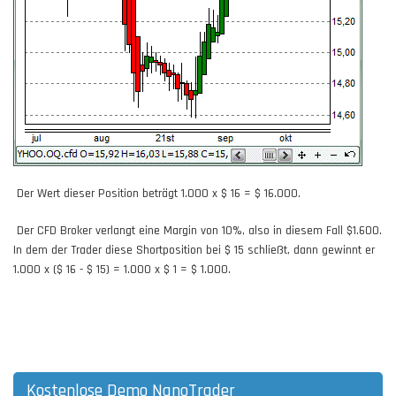
Der Wert dieser Position beträgt 1.000 x $ 16 = $ 16.000.
Der CFD Broker verlangt eine Margin von 10%, also in diesem Fall $1.600.
In dem der Trader diese Shortposition bei $ 15 schließt, dann gewinnt er
1.000 x ($ 16 - $ 15) = 1.000 x $ 1 = $ 1.000.
Kostenlose Demo NanoTrader