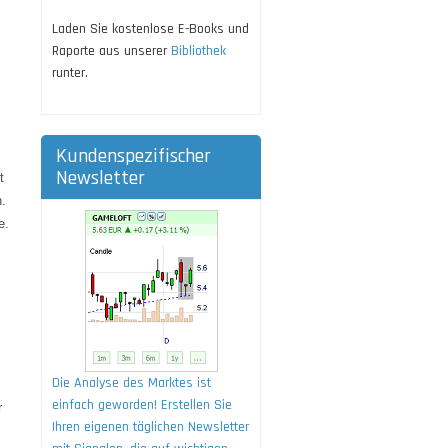
Laden Sie kostenlose E-Books und
Raporte aus unserer
Bibliothek
runter.
Kundenspezifischer
Newsletter
t
n.
e.
Die Analyse des Marktes ist
einfach geworden! Erstellen Sie
r
Ihren eigenen täglichen Newsletter