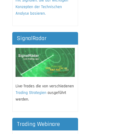
mit Signalen, die auf wichtigen
Konzepten der Technischen
Analyse basieren.
SignalRadar
Live-Trades die von verschiedenen
Trading Strategien
ausgeführt
werden.
Trading Webinare