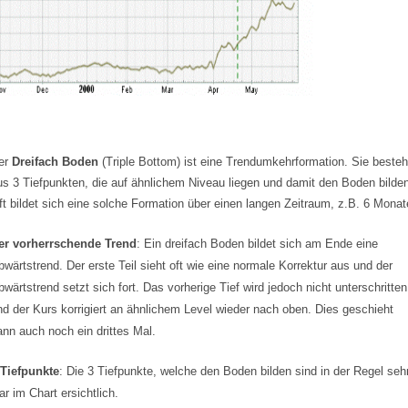
er
Dreifach Boden
(Triple Bottom) ist eine Trendumkehrformation. Sie besteh
us 3 Tiefpunkten, die auf ähnlichem Niveau liegen und damit den Boden bilde
ft bildet sich eine solche Formation über einen langen Zeitraum, z.B. 6 Monat
er vorherrschende Trend
: Ein dreifach Boden bildet sich am Ende eine
bwärtstrend. Der erste Teil sieht oft wie eine normale Korrektur aus und der
bwärtstrend setzt sich fort. Das vorherige Tief wird jedoch nicht unterschritten
nd der Kurs korrigiert an ähnlichem Level wieder nach oben. Dies geschieht
ann auch noch ein drittes Mal.
 Tiefpunkte
: Die 3 Tiefpunkte, welche den Boden bilden sind in der Regel seh
ar im Chart ersichtlich.