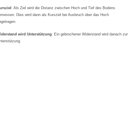
ursziel
: Als Ziel wird die Distanz zwischen Hoch und Tief des Bodens
emessen. Dies wird dann als Kursziel bei Ausbruch über das Hoch
bgetragen.
iderstand wird Unterstützung
: Ein gebrochener Widerstand wird danach zur
nterstützung.