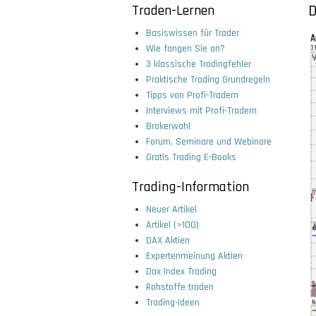
Traden-Lernen
D
Basiswissen für Trader
Wie fangen Sie an?
3 klassische Tradingfehler
Praktische Trading Grundregeln
Tipps von Profi-Tradern
Interviews mit Profi-Tradern
Brokerwahl
Forum, Seminare und Webinare
Gratis Trading E-Books
Trading-Information
Neuer Artikel
Artikel (>100)
DAX Aktien
Expertenmeinung Aktien
Dax Index Trading
Rohstoffe traden
Trading-Ideen