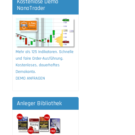
Kostenlose Demo
NanoTrader
Mehr als 125 Indikatoren. Schnelle
und faire Order-Ausführung.
Kostenloses, dauerhaftes
Demokonto.
DEMO ANFRAGEN
Anleger Bibliothek