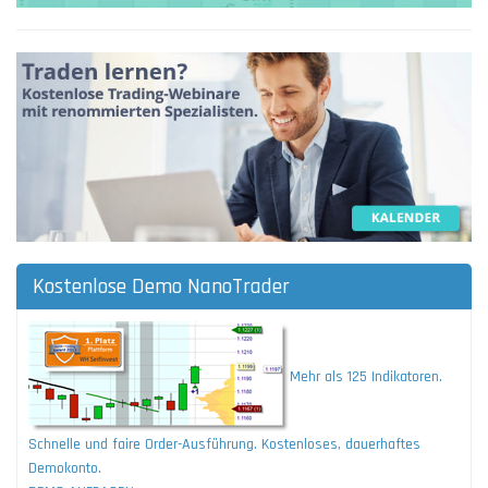
Kostenlose Demo NanoTrader
Mehr als 125 Indikatoren.
Schnelle und faire Order-Ausführung. Kostenloses, dauerhaftes
Demokonto.