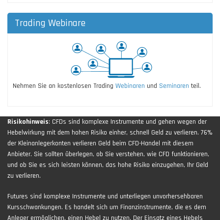
Trading Webinare
Nehmen Sie an kostenlosen Trading
Webinaren
und
Seminaren
teil.
Risikohinweis
: CFDs sind komplexe Instrumente und gehen wegen der
Hebelwirkung mit dem hohen Risiko einher, schnell Geld zu verlieren. 76%
der Kleinanlegerkonten verlieren Geld beim CFD-Handel mit diesem
Anbieter. Sie sollten überlegen, ob Sie verstehen, wie CFD funktionieren,
und ob Sie es sich leisten können, das hohe Risiko einzugehen, Ihr Geld
zu verlieren.
Futures sind komplexe Instrumente und unterliegen unvorhersehbaren
Kursschwankungen. Es handelt sich um Finanzinstrumente, die es dem
Anleger ermöglichen, einen Hebel zu nutzen. Der Einsatz eines Hebels