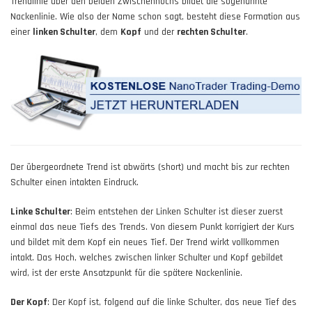
Trendlinie über den beiden Zwischenhochs bildet die sogenannte
Nackenlinie. Wie also der Name schon sagt, besteht diese Formation aus
einer
linken Schulter
, dem
Kopf
und der
rechten Schulter
.
Der übergeordnete Trend ist abwärts (short) und macht bis zur rechten
Schulter einen intakten Eindruck.
Linke Schulter
: Beim entstehen der Linken Schulter ist dieser zuerst
einmal das neue Tiefs des Trends. Von diesem Punkt korrigiert der Kurs
und bildet mit dem Kopf ein neues Tief. Der Trend wirkt vollkommen
intakt. Das Hoch, welches zwischen linker Schulter und Kopf gebildet
wird, ist der erste Ansatzpunkt für die spätere Nackenlinie.
Der Kopf
: Der Kopf ist, folgend auf die linke Schulter, das neue Tief des