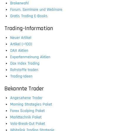
Brokerwahl
Forum, Seminare und Webinare
Gratis Trading E-Books
Trading-Information
Neuer Artikel
Artikel (>100)
DAX Aktien
Expertenmeinung Aktien
Dax Index Trading
Rohstoffe traden
Trading-Ideen
Bekannte Trader
Angesehene Trader
Morning Strategies Paket
Forex Scalping Paket
Markttechnik Paket
Vola-Break-Out Paket
Whitelink Trading Strategie