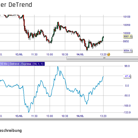
er DeTrend
eschreibung