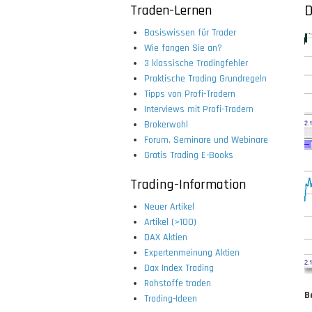
Traden-Lernen
D
Basiswissen für Trader
Wie fangen Sie an?
3 klassische Tradingfehler
Praktische Trading Grundregeln
Tipps von Profi-Tradern
Interviews mit Profi-Tradern
Brokerwahl
Forum, Seminare und Webinare
Gratis Trading E-Books
Trading-Information
Neuer Artikel
Artikel (>100)
DAX Aktien
Expertenmeinung Aktien
Dax Index Trading
Rohstoffe traden
B
Trading-Ideen