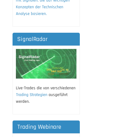
mit Signalen, die auf wichtigen
Konzepten der Technischen
Analyse basieren.
SignalRadar
Live-Trades die von verschiedenen
Trading Strategien
ausgeführt
werden.
Trading Webinare