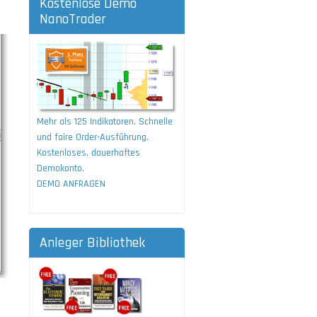
Kostenlose Demo
NanoTrader
Mehr als 125 Indikatoren. Schnelle
und faire Order-Ausführung.
Kostenloses, dauerhaftes
Demokonto.
DEMO ANFRAGEN
Anleger Bibliothek