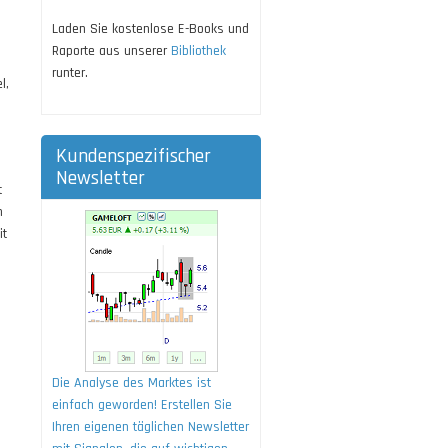
Laden Sie kostenlose E-Books und
Raporte aus unserer
Bibliothek
runter.
l,
Kundenspezifischer
Newsletter
t
n
it
Die Analyse des Marktes ist
einfach geworden! Erstellen Sie
Ihren eigenen täglichen Newsletter