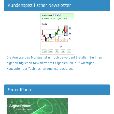
Kundenspezifischer Newsletter
Die Analyse des Marktes ist einfach geworden! Erstellen Sie Ihren
eigenen täglichen Newsletter mit Signalen, die auf wichtigen
Konzepten der Technischen Analyse basieren.
SignalRadar