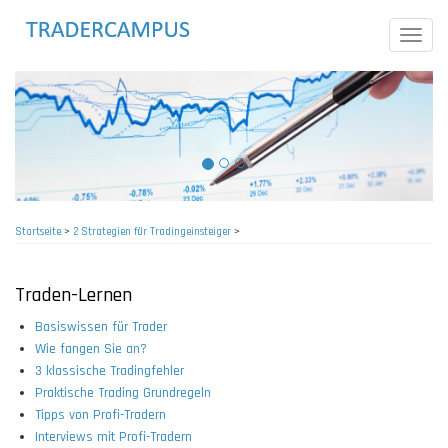
Direkt
zum
Toggle
Inhalt
naviga
Startseite
>
2 Strategien für Tradingeinsteiger
>
Pfadnavigation
Traden-Lernen
Basiswissen für Trader
Wie fangen Sie an?
3 klassische Tradingfehler
Praktische Trading Grundregeln
Tipps von Profi-Tradern
Interviews mit Profi-Tradern