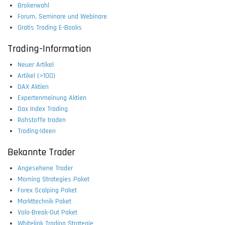
Brokerwahl
Forum, Seminare und Webinare
Gratis Trading E-Books
Trading-Information
Neuer Artikel
Artikel (>100)
DAX Aktien
Expertenmeinung Aktien
Dax Index Trading
Rohstoffe traden
Trading-Ideen
Bekannte Trader
Angesehene Trader
Morning Strategies Paket
Forex Scalping Paket
Markttechnik Paket
Vola-Break-Out Paket
Whitelink Trading Strategie