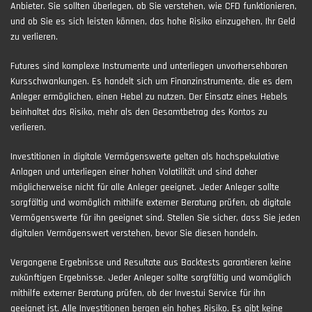
Anbieter. Sie sollten überlegen, ob Sie verstehen, wie CFD funktionieren,
und ob Sie es sich leisten können, das hohe Risiko einzugehen, Ihr Geld
zu verlieren.
Futures sind komplexe Instrumente und unterliegen unvorhersehbaren
Kursschwankungen. Es handelt sich um Finanzinstrumente, die es dem
Anleger ermöglichen, einen Hebel zu nutzen. Der Einsatz eines Hebels
beinhaltet das Risiko, mehr als den Gesamtbetrag des Kontos zu
verlieren.
Investitionen in digitale Vermögenswerte gelten als hochspekulative
Anlagen und unterliegen einer hohen Volatilität und sind daher
möglicherweise nicht für alle Anleger geeignet. Jeder Anleger sollte
sorgfältig und womöglich mithilfe externer Beratung prüfen, ob digitale
Vermögenswerte für ihn geeignet sind. Stellen Sie sicher, dass Sie jeden
digitalen Vermögenswert verstehen, bevor Sie diesen handeln.
Vergangene Ergebnisse und Resultate aus Backtests garantieren keine
zukünftigen Ergebnisse. Jeder Anleger sollte sorgfältig und womöglich
mithilfe externer Beratung prüfen, ob der Investui Service für ihn
geeignet ist. Alle Investitionen bergen ein hohes Risiko. Es gibt keine