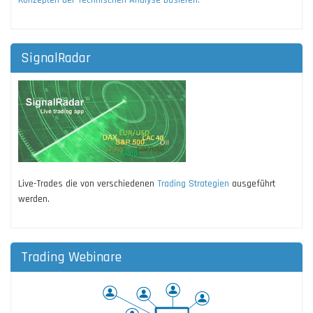
SignalRadar
Live-Trades die von verschiedenen
Trading Strategien
ausgeführt
werden.
Trading Webinare