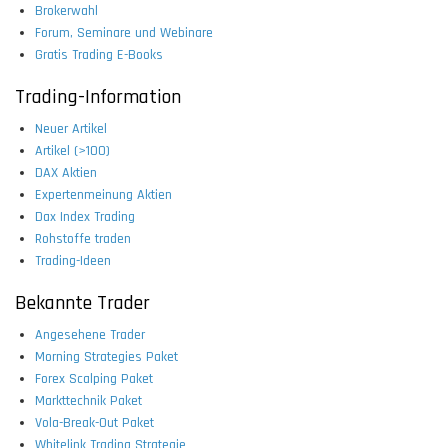
Brokerwahl
Forum, Seminare und Webinare
Gratis Trading E-Books
Trading-Information
Neuer Artikel
Artikel (>100)
DAX Aktien
Expertenmeinung Aktien
Dax Index Trading
Rohstoffe traden
Trading-Ideen
Bekannte Trader
Angesehene Trader
Morning Strategies Paket
Forex Scalping Paket
Markttechnik Paket
Vola-Break-Out Paket
Whitelink Trading Strategie