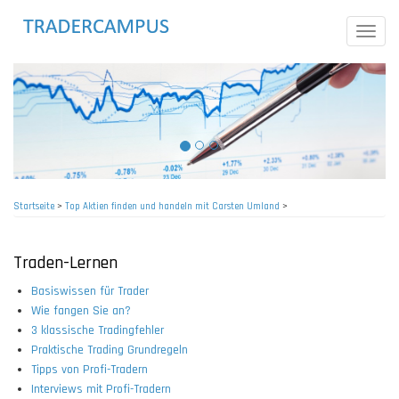
Direkt
zum
Toggle
Inhalt
naviga
Startseite
>
Top Aktien finden und handeln mit Carsten Umland
>
Pfadnavigation
Traden-Lernen
Basiswissen für Trader
Wie fangen Sie an?
3 klassische Tradingfehler
Praktische Trading Grundregeln
Tipps von Profi-Tradern
Interviews mit Profi-Tradern