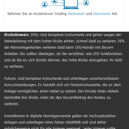
Nehmen Sie an kostenlosen Trading
Webinaren
und
Seminaren
teil.
Risikohinweis
: CFDs sind komplexe Instrumente und gehen wegen der
Hebelwirkung mit dem hohen Risiko einher, schnell Geld zu verlieren. 76%
der Kleinanlegerkonten verlieren Geld beim CFD-Handel mit diesem
Anbieter. Sie sollten überlegen, ob Sie verstehen, wie CFD funktionieren,
und ob Sie es sich leisten können, das hohe Risiko einzugehen, Ihr Geld
zu verlieren.
Futures sind komplexe Instrumente und unterliegen unvorhersehbaren
Kursschwankungen. Es handelt sich um Finanzinstrumente, die es dem
Anleger ermöglichen, einen Hebel zu nutzen. Der Einsatz eines Hebels
beinhaltet das Risiko, mehr als den Gesamtbetrag des Kontos zu
verlieren.
Investitionen in digitale Vermögenswerte gelten als hochspekulative
Anlagen und unterliegen einer hohen Volatilität und sind daher
möglicherweise nicht für alle Anleger geeignet. Jeder Anleger sollte